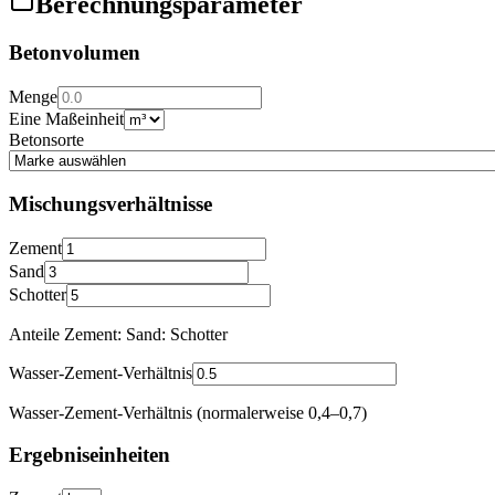
Berechnungsparameter
Betonvolumen
Menge
Eine Maßeinheit
Betonsorte
Mischungsverhältnisse
Zement
Sand
Schotter
Anteile Zement: Sand: Schotter
Wasser-Zement-Verhältnis
Wasser-Zement-Verhältnis (normalerweise 0,4–0,7)
Ergebniseinheiten