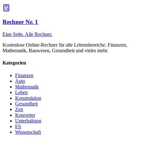
1:1,5:3. Addieren Sie die Ergebnisse zur Gesamtsumme.
Rechner Nr. 1
Eine Seite. Alle Rechner.
Kostenlose Online-Rechner für alle Lebensbereiche. Finanzen,
Mathematik, Bauwesen, Gesundheit und vieles mehr.
Kategorien
Finanzen
Auto
Mathematik
Leben
Konstruktion
Gesundheit
Zeit
Konverter
Unterhaltung
ES
Wissenschaft