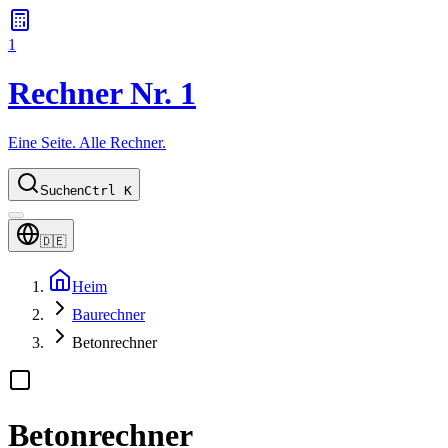
1
Rechner Nr. 1
Eine Seite. Alle Rechner.
Suchen
Ctrl K
🇩🇪
Heim
Baurechner
Betonrechner
Betonrechner