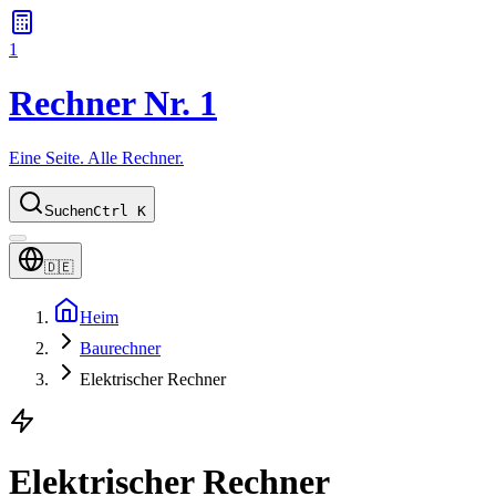
1
Rechner Nr. 1
Eine Seite. Alle Rechner.
Suchen
Ctrl K
🇩🇪
Heim
Baurechner
Elektrischer Rechner
Elektrischer Rechner