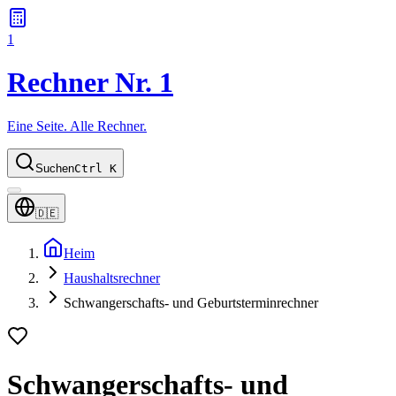
1
Rechner Nr. 1
Eine Seite. Alle Rechner.
Suchen
Ctrl K
🇩🇪
Heim
Haushaltsrechner
Schwangerschafts- und Geburtsterminrechner
Schwangerschafts- und