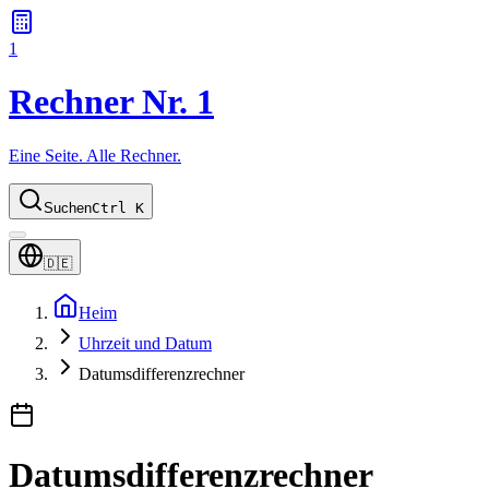
1
Rechner Nr. 1
Eine Seite. Alle Rechner.
Suchen
Ctrl K
🇩🇪
Heim
Uhrzeit und Datum
Datumsdifferenzrechner
Datumsdifferenzrechner