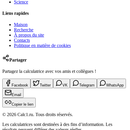
Science
Liens rapides
Maison
Recherche
À propos du site
Contacts
Politique en matière de cookies
Partager
Partagez la calculatrice avec vos amis et collègues !
Facebook
Twitter
VK
Telegram
WhatsApp
Email
Copier le lien
©
2026
Calc1.ru.
Tous droits réservés.
Les calculatrices sont destinées à des fins d’information. Les
résultats peuvent différer des valeurs réelles.