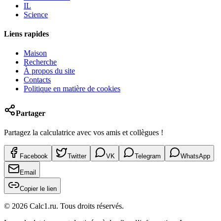
IL
Science
Liens rapides
Maison
Recherche
À propos du site
Contacts
Politique en matière de cookies
Partager
Partagez la calculatrice avec vos amis et collègues !
Facebook
Twitter
VK
Telegram
WhatsApp
Email
Copier le lien
©
2026
Calc1.ru.
Tous droits réservés.