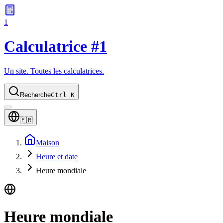
1
Calculatrice #1
Un site. Toutes les calculatrices.
Recherche
Ctrl K
🇫🇷
Maison
Heure et date
Heure mondiale
Heure mondiale