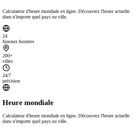
Calculateur d'heure mondiale en ligne. Découvrez l'heure actuelle
dans n'importe quel pays ou ville.
24
fuseaux horaires
200+
villes
24/7
précision
Heure mondiale
Calculateur d'heure mondiale en ligne. Découvrez l'heure actuelle
dans n'importe quel pays ou ville.