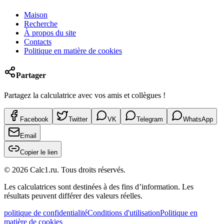
Maison
Recherche
À propos du site
Contacts
Politique en matière de cookies
Partager
Partagez la calculatrice avec vos amis et collègues !
Facebook
Twitter
VK
Telegram
WhatsApp
Email
Copier le lien
©
2026
Calc1.ru.
Tous droits réservés.
Les calculatrices sont destinées à des fins d’information. Les
résultats peuvent différer des valeurs réelles.
politique de confidentialité
Conditions d'utilisation
Politique en
matière de cookies