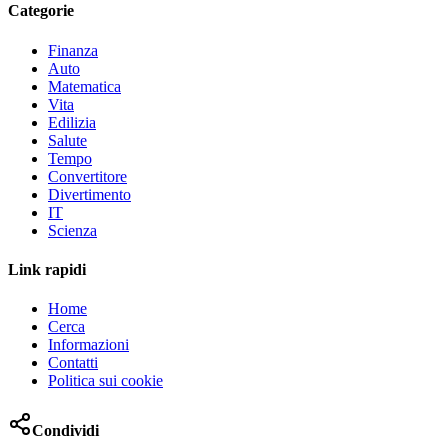
Categorie
Finanza
Auto
Matematica
Vita
Edilizia
Salute
Tempo
Convertitore
Divertimento
IT
Scienza
Link rapidi
Home
Cerca
Informazioni
Contatti
Politica sui cookie
Condividi