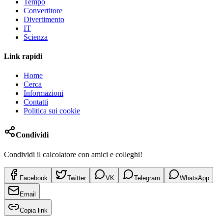
Tempo
Convertitore
Divertimento
IT
Scienza
Link rapidi
Home
Cerca
Informazioni
Contatti
Politica sui cookie
Condividi
Condividi il calcolatore con amici e colleghi!
Facebook
Twitter
VK
Telegram
WhatsApp
Email
Copia link