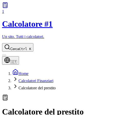
1
Calcolatore #1
Un sito. Tutti i calcolatori.
Cerca
Ctrl K
🇮🇹
Home
Calcolatori Finanziari
Calcolatore del prestito
Calcolatore del prestito