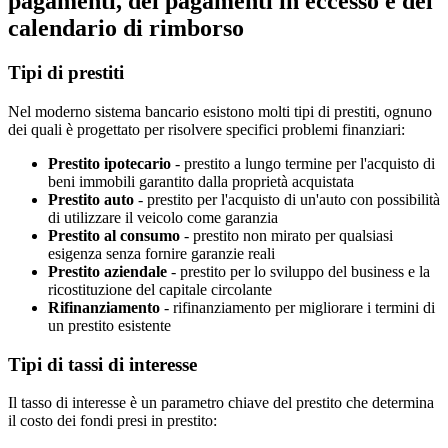
pagamenti, dei pagamenti in eccesso e del
calendario di rimborso
Tipi di prestiti
Nel moderno sistema bancario esistono molti tipi di prestiti, ognuno
dei quali è progettato per risolvere specifici problemi finanziari:
Prestito ipotecario
-
prestito a lungo termine per l'acquisto di
beni immobili garantito dalla proprietà acquistata
Prestito auto
-
prestito per l'acquisto di un'auto con possibilità
di utilizzare il veicolo come garanzia
Prestito al consumo
-
prestito non mirato per qualsiasi
esigenza senza fornire garanzie reali
Prestito aziendale
-
prestito per lo sviluppo del business e la
ricostituzione del capitale circolante
Rifinanziamento
-
rifinanziamento per migliorare i termini di
un prestito esistente
Tipi di tassi di interesse
Il tasso di interesse è un parametro chiave del prestito che determina
il costo dei fondi presi in prestito: