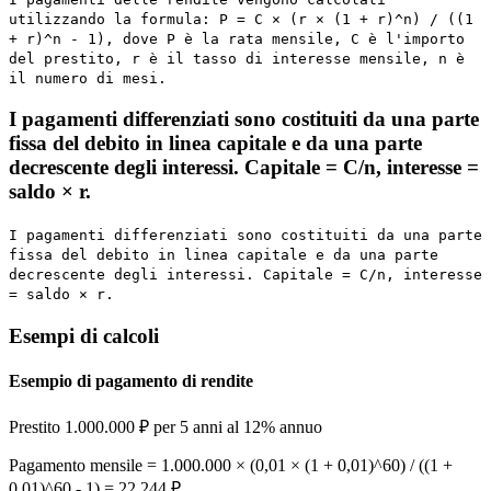
utilizzando la formula: P = C × (r × (1 + r)^n) / ((1
+ r)^n - 1), dove P è la rata mensile, C è l'importo
del prestito, r è il tasso di interesse mensile, n è
il numero di mesi.
I pagamenti differenziati sono costituiti da una parte
fissa del debito in linea capitale e da una parte
decrescente degli interessi. Capitale = C/n, interesse =
saldo × r.
I pagamenti differenziati sono costituiti da una parte
fissa del debito in linea capitale e da una parte
decrescente degli interessi. Capitale = C/n, interesse
= saldo × r.
Esempi di calcoli
Esempio di pagamento di rendite
Prestito 1.000.000 ₽ per 5 anni al 12% annuo
Pagamento mensile = 1.000.000 × (0,01 × (1 + 0,01)^60) / ((1 +
0,01)^60 - 1) = 22.244 ₽