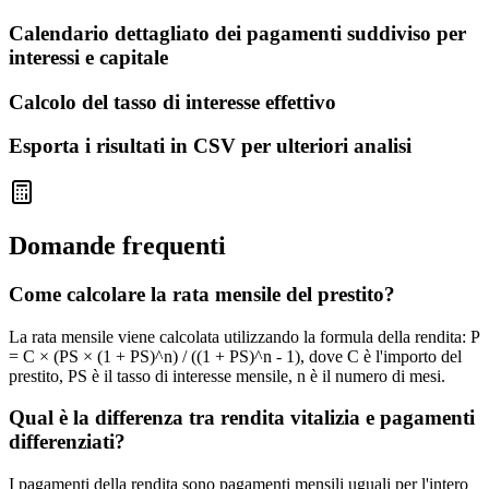
Calendario dettagliato dei pagamenti suddiviso per
interessi e capitale
Calcolo del tasso di interesse effettivo
Esporta i risultati in CSV per ulteriori analisi
Domande frequenti
Come calcolare la rata mensile del prestito?
La rata mensile viene calcolata utilizzando la formula della rendita: P
= C × (PS × (1 + PS)^n) / ((1 + PS)^n - 1), dove C è l'importo del
prestito, PS è il tasso di interesse mensile, n è il numero di mesi.
Qual è la differenza tra rendita vitalizia e pagamenti
differenziati?
I pagamenti della rendita sono pagamenti mensili uguali per l'intero