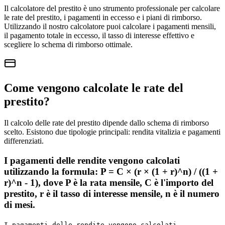
Il calcolatore del prestito è uno strumento professionale per calcolare
le rate del prestito, i pagamenti in eccesso e i piani di rimborso.
Utilizzando il nostro calcolatore puoi calcolare i pagamenti mensili,
il pagamento totale in eccesso, il tasso di interesse effettivo e
scegliere lo schema di rimborso ottimale.
Come vengono calcolate le rate del
prestito?
Il calcolo delle rate del prestito dipende dallo schema di rimborso
scelto. Esistono due tipologie principali: rendita vitalizia e pagamenti
differenziati.
I pagamenti delle rendite vengono calcolati
utilizzando la formula: P = C × (r × (1 + r)^n) / ((1 +
r)^n - 1), dove P è la rata mensile, C è l'importo del
prestito, r è il tasso di interesse mensile, n è il numero
di mesi.
I pagamenti delle rendite vengono calcolati