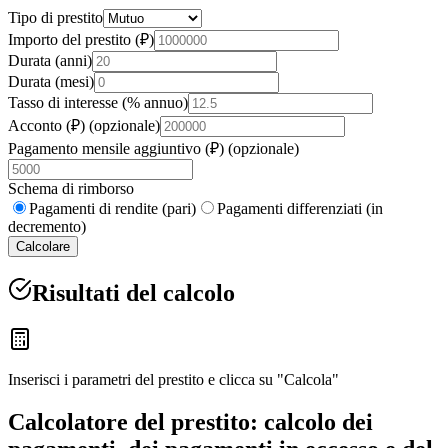
Tipo di prestito
Importo del prestito (₽)
Durata (anni)
Durata (mesi)
Tasso di interesse (% annuo)
Acconto (₽)
(
opzionale
)
Pagamento mensile aggiuntivo (₽)
(
opzionale
)
Schema di rimborso
Pagamenti di rendite (pari)
Pagamenti differenziati (in
decremento)
Calcolare
Risultati del calcolo
Inserisci i parametri del prestito e clicca su "Calcola"
Calcolatore del prestito: calcolo dei