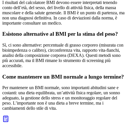
I risultati del calcolatore BMI devono essere interpretati tenendo
conto dell’età, del sesso, del livello di attività fisica, della massa
muscolare e della salute generale. Il BMI è un punto di partenza, ma
non una diagnosi definitiva. In caso di deviazioni dalla norma, è
importante consultare un medico.
Esistono alternative al BMI per la stima del peso?
Sì, ci sono alternative: percentuale di grasso corporeo (misurata con
bioimpedenza o calibro), circonferenza vita, rapporto vita-fianchi,
analisi della composizione corporea (DEXA). Questi metodi sono
più accurati, ma il BMI rimane lo strumento di screening più
accessibile.
Come mantenere un BMI normale a lungo termine?
Per mantenere un BMI normale, sono importanti abitudini sane e
costanti: una dieta equilibrata, un’attività fisica regolare, un sonno
adeguato, la gestione dello stress e un monitoraggio regolare del
peso. L’importante non è una dieta a breve termine, ma i
cambiamenti dello stile di vita.