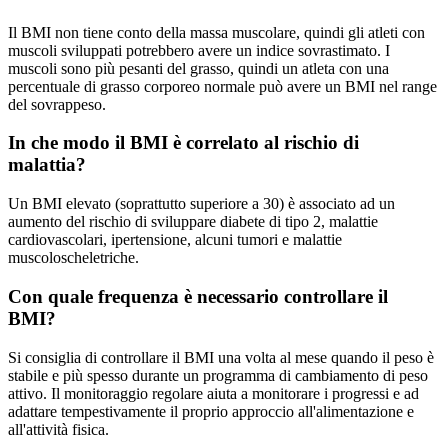
Il BMI non tiene conto della massa muscolare, quindi gli atleti con
muscoli sviluppati potrebbero avere un indice sovrastimato. I
muscoli sono più pesanti del grasso, quindi un atleta con una
percentuale di grasso corporeo normale può avere un BMI nel range
del sovrappeso.
In che modo il BMI è correlato al rischio di
malattia?
Un BMI elevato (soprattutto superiore a 30) è associato ad un
aumento del rischio di sviluppare diabete di tipo 2, malattie
cardiovascolari, ipertensione, alcuni tumori e malattie
muscoloscheletriche.
Con quale frequenza è necessario controllare il
BMI?
Si consiglia di controllare il BMI una volta al mese quando il peso è
stabile e più spesso durante un programma di cambiamento di peso
attivo. Il monitoraggio regolare aiuta a monitorare i progressi e ad
adattare tempestivamente il proprio approccio all'alimentazione e
all'attività fisica.