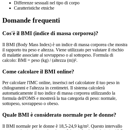
Differenze sessuali nel tipo di corpo
Caratteristiche etniche
Domande frequenti
Cos'è il BMI (indice di massa corporea)?
Il BMI (Body Mass Index) è un indice di massa corporea che mostra
il rapporto tra peso e altezza. Viene utilizzato per valutare il rischio
di malattie associate al sovrappeso o al sottopeso. Formula di
calcolo: BMI = peso (kg) / (altezza (m))².
Come calcolare il BMI online?
Per calcolare l'IMC online, inserisci nel calcolatore il tuo peso in
chilogrammi e l'altezza in centimetri. Il sistema calcolerà
automaticamente il tuo indice di massa corporea utilizzando la
formula dell'OMS e mostrerà la tua categoria di peso: normale,
sottopeso, sovrappeso o obeso.
Quale BMI è considerato normale per le donne?
Il BMI normale per le donne è 18,5-24,9 kg/m². Questo intervallo