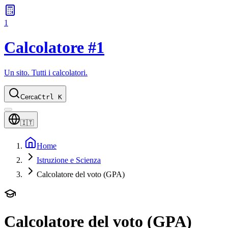
1
Calcolatore #1
Un sito. Tutti i calcolatori.
Cerca
Ctrl K
🇮🇹
Home
Istruzione e Scienza
Calcolatore del voto (GPA)
Calcolatore del voto (GPA)