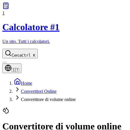
1
Calcolatore #1
Un sito. Tutti i calcolatori.
Cerca
Ctrl K
🇮🇹
Home
Convertitori Online
Convertitore di volume online
Convertitore di volume online