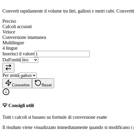
Converti rapidamente il volume tra litri, galloni e metri cubi. Convert
Preciso
Calcoli accurati
Veloce
Conversione istantanea
Multilingue
4 lingue
Inserisci il valore
Dall'unità
Per unità
Convertire
Reset
💡 Consigli utili
Tutti i calcoli si basano su formule di conversione esatte
Il risultato viene visualizzato immediatamente quando si modificano i