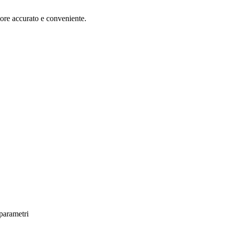
itore accurato e conveniente.
 parametri