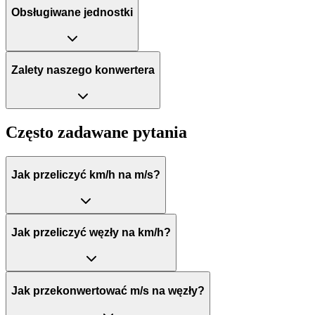
Obsługiwane jednostki
Zalety naszego konwertera
Często zadawane pytania
Jak przeliczyć km/h na m/s?
Jak przeliczyć węzły na km/h?
Jak przekonwertować m/s na węzły?