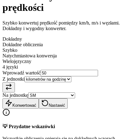
prędkości
Szybko konwertuj prędkość pomiędzy km/h, m/s i węzłami.
Dokładny i wygodny konwerter.
Dokładny
Dokładne obliczenia
Szybko
Natychmiastowa konwersja
Wielojęzyczny
4 języki
Wprowadź wartość
Z jednostki
Na jednostkę
Konwertować
Nastawić
💡 Przydatne wskazówki
Wszystkie obliczenia opierają się na dokładnych wzorach