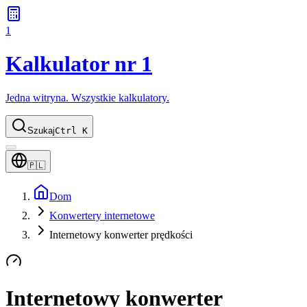
1
Kalkulator nr 1
Jedna witryna. Wszystkie kalkulatory.
Szukaj
Ctrl K
🇵🇱
Dom
Konwertery internetowe
Internetowy konwerter prędkości
Internetowy konwerter