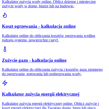
Kalkulator zużycia wody online. Oblicz dzienne i miesięczne
zużycie wody w domu, biurze lub na budowie.
Koszt ogrzewania - kalkulacja online
Kalkulator online do obliczania kosztów ogrzewania według
rodzaju systemu, powierzchni i taryf.
Zużycie gazu - kalkulacja online
Kalkulator online do obliczania zużycia i kosztów gazu ziemnego
do ogrzewania, gotowania lub podgrzewania wody.
Kalkulator zużycia energii elektrycznej
Kalkulator zużycia energii elektrycznej online. Oblicz zużycie i
koszt energii elektrycznej dla Twojego domu, biura lub placu