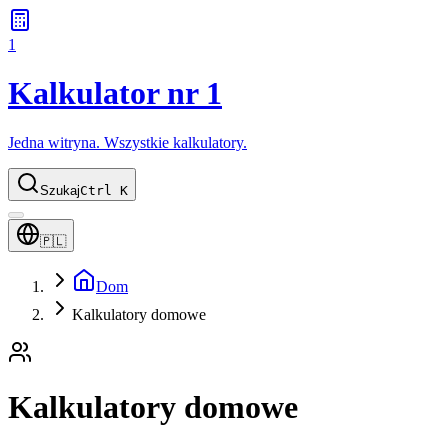
1
Kalkulator nr 1
Jedna witryna. Wszystkie kalkulatory.
Szukaj
Ctrl K
🇵🇱
Dom
Kalkulatory domowe
Kalkulatory domowe