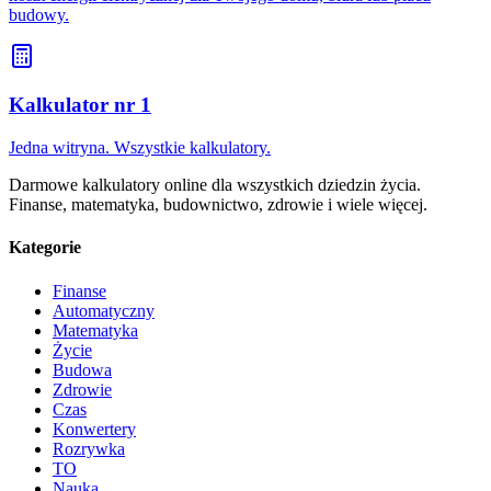
budowy.
Kalkulator nr 1
Jedna witryna. Wszystkie kalkulatory.
Darmowe kalkulatory online dla wszystkich dziedzin życia.
Finanse, matematyka, budownictwo, zdrowie i wiele więcej.
Kategorie
Finanse
Automatyczny
Matematyka
Życie
Budowa
Zdrowie
Czas
Konwertery
Rozrywka
TO
Nauka