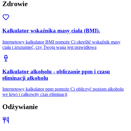
Zdrowie
Kalkulator wskaźnika masy ciała (BMI).
Internetowy kalkulator BMI pomoże Ci określić wskaźnik masy
ciała i zrozumieć, czy Twoja waga jest prawidłowa
Kalkulator alkoholu - obliczanie ppm i czasu
eliminacji alkoholu
Internetowy kalkulator ppm pomoże Ci obliczyć poziom alkoholu
we krwi i całkowity czas eliminacji
Odżywianie