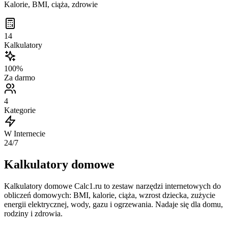
Kalorie, BMI, ciąża, zdrowie
14
Kalkulatory
100%
Za darmo
4
Kategorie
W Internecie
24/7
Kalkulatory domowe
Kalkulatory domowe Calc1.ru to zestaw narzędzi internetowych do
obliczeń domowych: BMI, kalorie, ciąża, wzrost dziecka, zużycie
energii elektrycznej, wody, gazu i ogrzewania. Nadaje się dla domu,
rodziny i zdrowia.