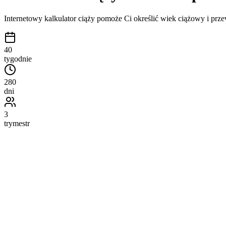
Internetowy kalkulator ciąży pomoże Ci określić wiek ciążowy i przew
40
tygodnie
280
dni
3
trymestr