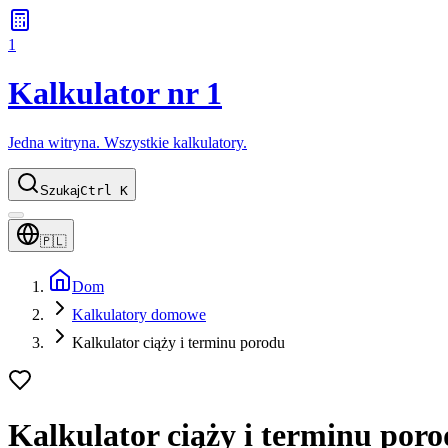
1
Kalkulator nr 1
Jedna witryna. Wszystkie kalkulatory.
Szukaj
Ctrl K
🇵🇱
Dom
Kalkulatory domowe
Kalkulator ciąży i terminu porodu
Kalkulator ciąży i terminu por