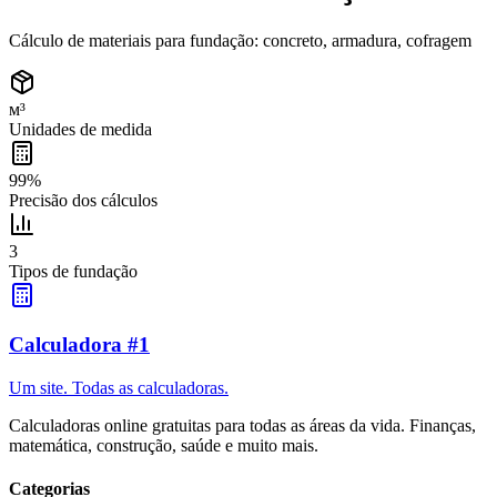
Cálculo de materiais para fundação: concreto, armadura, cofragem
м³
Unidades de medida
99%
Precisão dos cálculos
3
Tipos de fundação
Calculadora #1
Um site. Todas as calculadoras.
Calculadoras online gratuitas para todas as áreas da vida. Finanças,
matemática, construção, saúde e muito mais.
Categorias