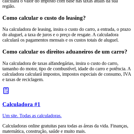
calculará o valor do imposto com base nas taxas atuais da sua
região.
Como calcular o custo do leasing?
Na calculadora de leasing, insira o custo do carro, a entrada, o prazo
do aluguel, a taxa de juros e o preço de resgate. A calculadora
calculará os pagamentos mensais e os custos totais de aluguel.
Como calcular os direitos aduaneiros de um carro?
Na calculadora de taxas alfandegárias, insira o custo do carro,
tamanho do motor, tipo de combustível, idade do carro e potência. A
calculadora calculará impostos, impostos especiais de consumo, IVA
e taxas de reciclagem.
Calculadora #1
Um site. Todas as calculadoras.
Calculadoras online gratuitas para todas as áreas da vida. Finanças,
matemática, construção, saúde e muito mais.