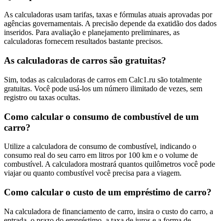
As calculadoras usam tarifas, taxas e fórmulas atuais aprovadas por
agências governamentais. A precisão depende da exatidão dos dados
inseridos. Para avaliação e planejamento preliminares, as
calculadoras fornecem resultados bastante precisos.
As calculadoras de carros são gratuitas?
Sim, todas as calculadoras de carros em Calc1.ru são totalmente
gratuitas. Você pode usá-los um número ilimitado de vezes, sem
registro ou taxas ocultas.
Como calcular o consumo de combustível de um
carro?
Utilize a calculadora de consumo de combustível, indicando o
consumo real do seu carro em litros por 100 km e o volume de
combustível. A calculadora mostrará quantos quilômetros você pode
viajar ou quanto combustível você precisa para a viagem.
Como calcular o custo de um empréstimo de carro?
Na calculadora de financiamento de carro, insira o custo do carro, a
entrada, o prazo do empréstimo, a taxa de juros e a forma de