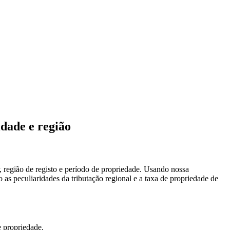
idade e região
, região de registo e período de propriedade. Usando nossa
 as peculiaridades da tributação regional e a taxa de propriedade de
e propriedade.