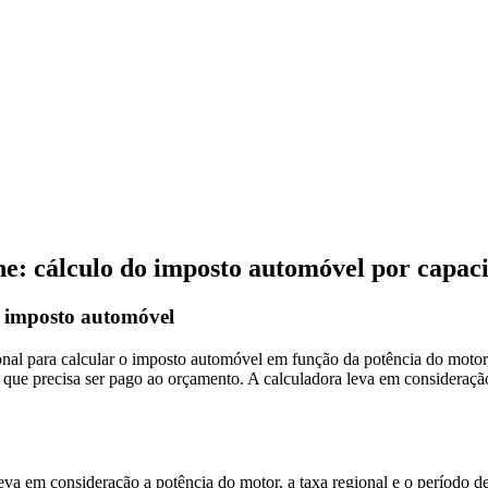
ne: cálculo do imposto automóvel por capac
o imposto automóvel
onal para calcular o imposto automóvel em função da potência do motor
 que precisa ser pago ao orçamento. A calculadora leva em consideração
eva em consideração a potência do motor, a taxa regional e o período d