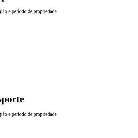
gião e período de propriedade
sporte
gião e período de propriedade