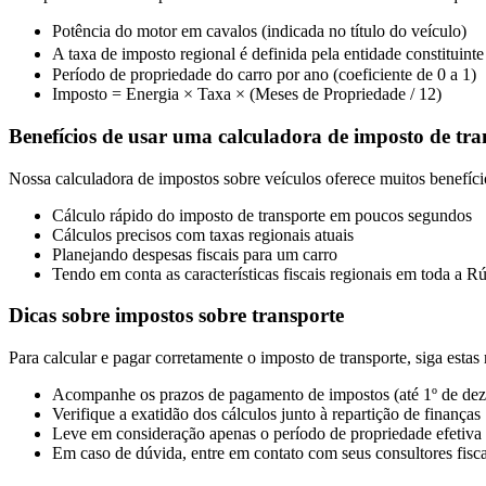
Potência do motor em cavalos (indicada no título do veículo)
A taxa de imposto regional é definida pela entidade constituint
Período de propriedade do carro por ano (coeficiente de 0 a 1)
Imposto = Energia × Taxa × (Meses de Propriedade / 12)
Benefícios de usar uma calculadora de imposto de tra
Nossa calculadora de impostos sobre veículos oferece muitos benefício
Cálculo rápido do imposto de transporte em poucos segundos
Cálculos precisos com taxas regionais atuais
Planejando despesas fiscais para um carro
Tendo em conta as características fiscais regionais em toda a Rú
Dicas sobre impostos sobre transporte
Para calcular e pagar corretamente o imposto de transporte, siga esta
Acompanhe os prazos de pagamento de impostos (até 1º de de
Verifique a exatidão dos cálculos junto à repartição de finanças
Leve em consideração apenas o período de propriedade efetiva 
Em caso de dúvida, entre em contato com seus consultores fisca