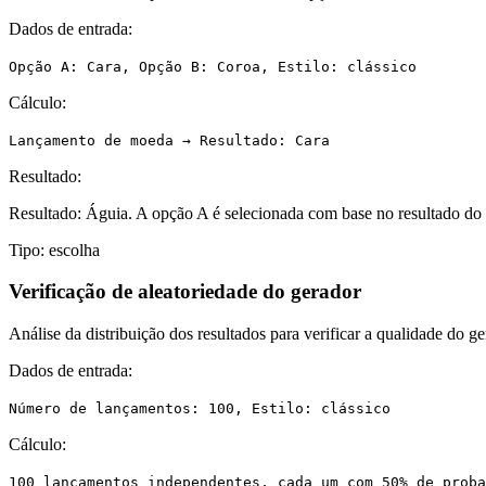
Dados de entrada:
Opção A: Cara, Opção B: Coroa, Estilo: clássico
Cálculo:
Lançamento de moeda → Resultado: Cara
Resultado:
Resultado: Águia. A opção A é selecionada com base no resultado do 
Tipo:
escolha
Verificação de aleatoriedade do gerador
Análise da distribuição dos resultados para verificar a qualidade do g
Dados de entrada:
Número de lançamentos: 100, Estilo: clássico
Cálculo:
100 lançamentos independentes, cada um com 50% de proba