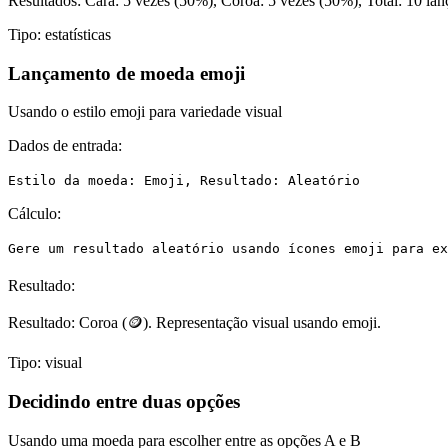
Resultados: Cara: 5 vezes (50%), Coroa: 5 vezes (50%), Total: 10 lan
Tipo:
estatísticas
Lançamento de moeda emoji
Usando o estilo emoji para variedade visual
Dados de entrada:
Estilo da moeda: Emoji, Resultado: Aleatório
Cálculo:
Gere um resultado aleatório usando ícones emoji para ex
Resultado:
Resultado: Coroa (🪙). Representação visual usando emoji.
Tipo:
visual
Decidindo entre duas opções
Usando uma moeda para escolher entre as opções A e B