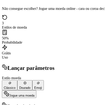
Não consegue escolher? Jogue uma moeda online - cara ou coroa deci
3
Estilos de moeda
50%
Probabilidade
Grátis
Uso
Lançar parâmetros
Estilo moeda
🪙
🟡
🪙
Clássico
Dourado
Emoji
Jogue uma moeda