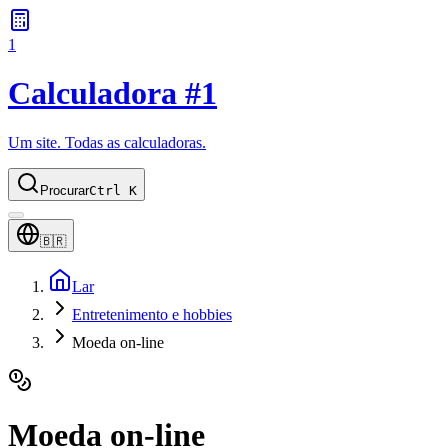
1
Calculadora #1
Um site. Todas as calculadoras.
Procurar
Ctrl K
🇧🇷
Lar
Entretenimento e hobbies
Moeda on-line
Moeda on-line