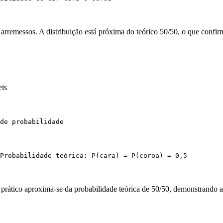
arremessos. A distribuição está próxima do teórico 50/50, o que confir
eis
de probabilidade
Probabilidade teórica: P(cara) = P(coroa) = 0,5
prático aproxima-se da probabilidade teórica de 50/50, demonstrando a