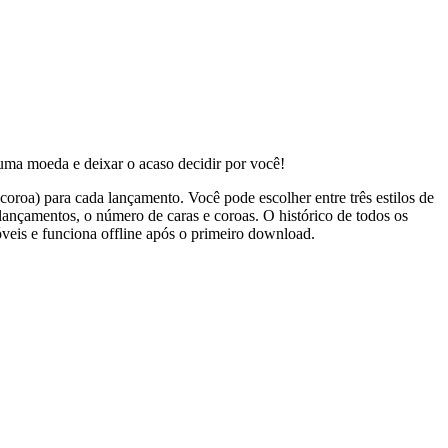
uma moeda e deixar o acaso decidir por você!
roa) para cada lançamento. Você pode escolher entre três estilos de
ançamentos, o número de caras e coroas. O histórico de todos os
óveis e funciona offline após o primeiro download.