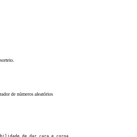
sorteio.
erador de números aleatórios
bilidade de dar cara e coroa