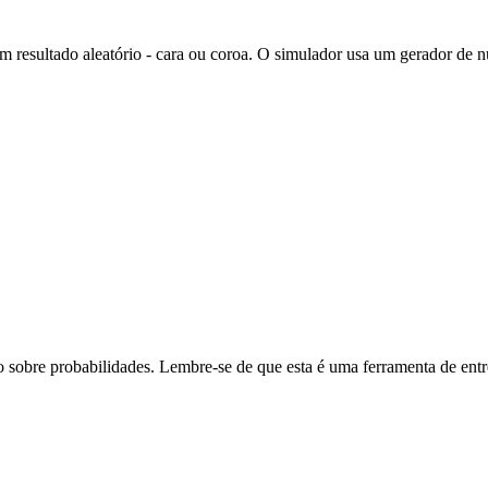
um resultado aleatório - cara ou coroa. O simulador usa um gerador de n
 sobre probabilidades. Lembre-se de que esta é uma ferramenta de ent