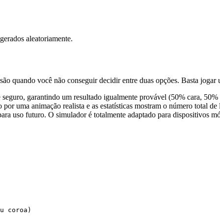
 gerados aleatoriamente.
ão quando você não conseguir decidir entre duas opções. Basta jogar 
 seguro, garantindo um resultado igualmente provável (50% cara, 50% co
or uma animação realista e as estatísticas mostram o número total de l
para uso futuro. O simulador é totalmente adaptado para dispositivos m
u coroa)