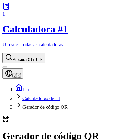
1
Calculadora #1
Um site. Todas as calculadoras.
Procurar
Ctrl K
🇧🇷
Lar
Calculadoras de TI
Gerador de código QR
Gerador de código QR