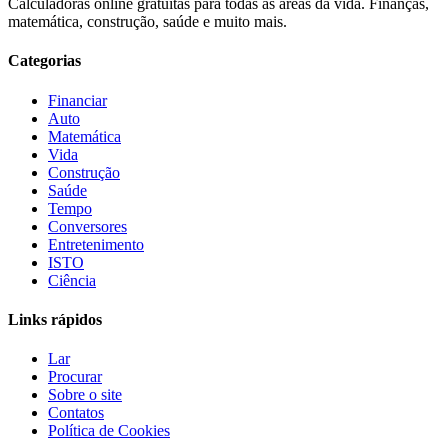
Calculadoras online gratuitas para todas as áreas da vida. Finanças,
matemática, construção, saúde e muito mais.
Categorias
Financiar
Auto
Matemática
Vida
Construção
Saúde
Tempo
Conversores
Entretenimento
ISTO
Ciência
Links rápidos
Lar
Procurar
Sobre o site
Contatos
Política de Cookies