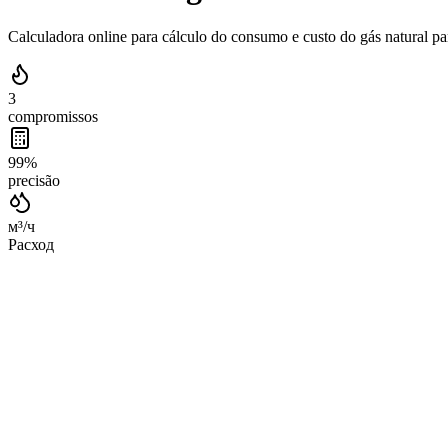
Calculadora online para cálculo do consumo e custo do gás natural p
3
compromissos
99%
precisão
м³/ч
Расход