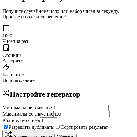
Получите случайное число или набор чисел за секунду.
Простое и надёжное решение!
1000
Чисел за раз
Стойкий
Алгоритм
Бесплатно
Использование
Настройте генератор
Минимальное значение
Максимальное значение
Количество чисел
Разрешить дубликаты
Сортировать результат
Сгенерировать числа
Сбросить