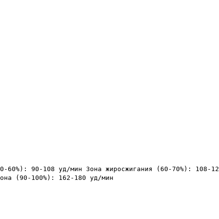
0-60%): 90-108 уд/мин Зона жиросжигания (60-70%): 108-12
она (90-100%): 162-180 уд/мин