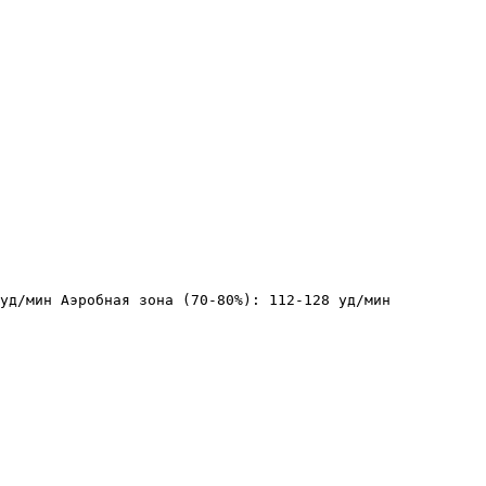
уд/мин Аэробная зона (70-80%): 112-128 уд/мин