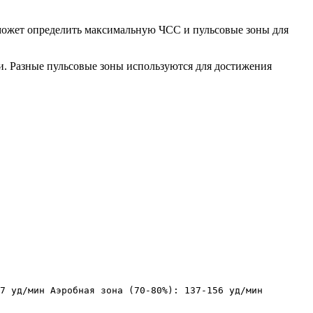
может определить максимальную ЧСС и пульсовые зоны для
ти. Разные пульсовые зоны используются для достижения
7 уд/мин Аэробная зона (70-80%): 137-156 уд/мин