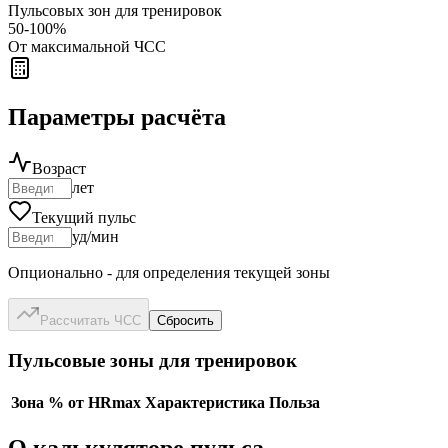
Пульсовых зон для тренировок
50-100%
От максимальной ЧСС
Параметры расчёта
Возраст
лет
Текущий пульс
уд/мин
Опционально - для определения текущей зоны
Рассчитать ЧСС
Сбросить
Пульсовые зоны для тренировок
Зона
% от HRmax
Характеристика
Польза
О калькуляторе пульса