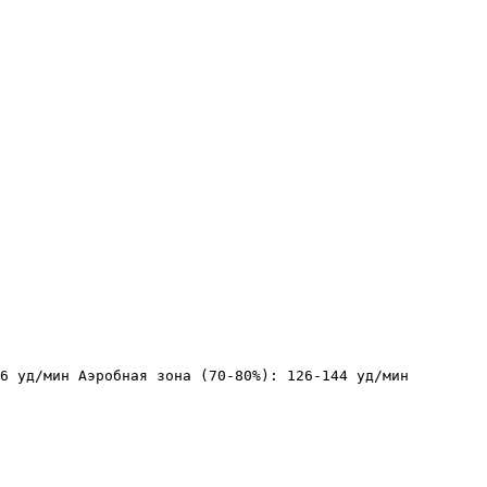
6 уд/мин Аэробная зона (70-80%): 126-144 уд/мин