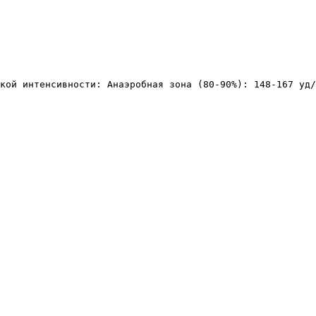
кой интенсивности: Анаэробная зона (80-90%): 148-167 уд/