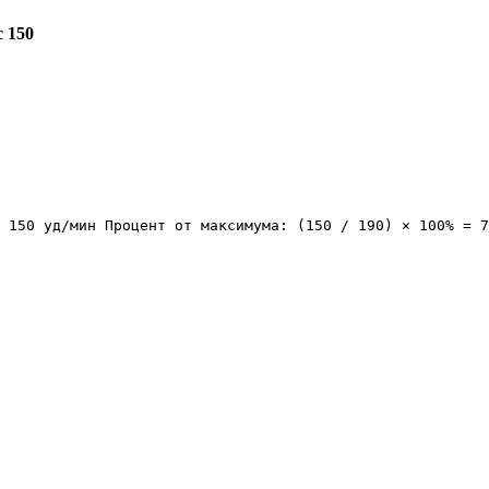
 150
 150 уд/мин Процент от максимума: (150 / 190) × 100% = 7