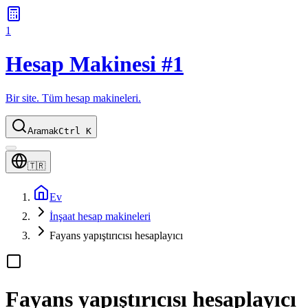
1
Hesap Makinesi #1
Bir site. Tüm hesap makineleri.
Aramak
Ctrl K
🇹🇷
Ev
İnşaat hesap makineleri
Fayans yapıştırıcısı hesaplayıcı
Fayans yapıştırıcısı hesaplayıcı