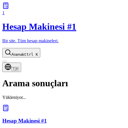
1
Hesap Makinesi #1
Bir site. Tüm hesap makineleri.
Aramak
Ctrl K
🇹🇷
Arama sonuçları
Yükleniyor...
Hesap Makinesi #1