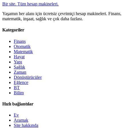
Bir site. Tüm hesap makineleri.
Yaşamın her alanı için ücretsiz çevrimiçi hesap makineleri. Finans,
matematik, inşaat, sağlık ve çok daha fazlası.
Kategoriler
Finans
Otomatik
Matematik
Hayat
Yapı
Sağlık
Zaman
Dönüştürücüler
Eğlence
BT
Bilim
Hızlı bağlantılar
Ev
Aramak
Site hakkında