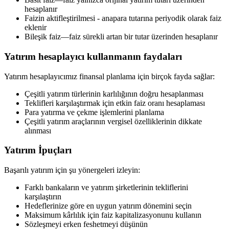
hesaplanır
Faizin aktifleştirilmesi - anapara tutarına periyodik olarak faiz
eklenir
Bileşik faiz—faiz sürekli artan bir tutar üzerinden hesaplanır
Yatırım hesaplayıcı kullanmanın faydaları
Yatırım hesaplayıcımız finansal planlama için birçok fayda sağlar:
Çeşitli yatırım türlerinin karlılığının doğru hesaplanması
Teklifleri karşılaştırmak için etkin faiz oranı hesaplaması
Para yatırma ve çekme işlemlerini planlama
Çeşitli yatırım araçlarının vergisel özelliklerinin dikkate
alınması
Yatırım İpuçları
Başarılı yatırım için şu yönergeleri izleyin:
Farklı bankaların ve yatırım şirketlerinin tekliflerini
karşılaştırın
Hedeflerinize göre en uygun yatırım dönemini seçin
Maksimum kârlılık için faiz kapitalizasyonunu kullanın
Sözleşmeyi erken feshetmeyi düşünün