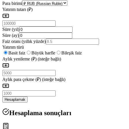
Para birimi
Yatırım tutarı (₽)
Süre (yıl)
Süre (ay)
Faiz oranı (yıllık yüzde)
Yatırım türü
Basit faiz
Büyük harfle
Bileşik faiz
Aylık yenileme (₽)
(
isteğe bağlı
)
Aylık para çekme (₽)
(
isteğe bağlı
)
Hesaplamak
Hesaplama sonuçları