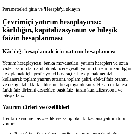
Parametreleri girin ve 'Hesapla'yı tıklayın
Çevrimiçi yatırım hesaplayıcısı:
kârlılığın, kapitalizasyonun ve bileşik
faizin hesaplanması
Kârlılığı hesaplamak için yatırım hesaplayıcısı
Yatırım hesaplayıcısı, banka mevduatları, yatırım hesapları ve uzun
vadeli yatırımlar dahil olmak üzere çeşitli yatırım türlerinin karlılığını
hesaplamak için profesyonel bir araçtır. Hesap makinemizi
kullanarak toplam yatırım tutarını, toplam geliri, efektif faiz oranını
ve detaylı tahakkuk tablosunu hesaplayabilirsiniz. Hesap makinesi
farklı faiz türlerini destekler: basit faiz, faizin kapitalizasyonu ve
bileşik faiz.
Yatırım türleri ve özellikleri
Her biri kendine has özelliklere sahip olan birkaç ana yatırım türü
vardır:
Basit faiz—faiz yalnızca orijinal yatırım tutarı üzerinden