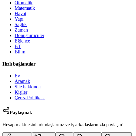
Otomatik
Matematik
Hayat
Yapı
Sağlık
Zaman
Dönüştürücüler
Eğlence
BT
Bilim
Hızlı bağlantılar
Ev
Aramak
Site hakkında
Kişiler
Çerez Politikası
Paylaşmak
Hesap makinesini arkadaşlarınız ve iş arkadaşlarınızla paylaşın!