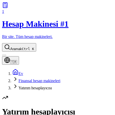
1
Hesap Makinesi #1
Bir site. Tüm hesap makineleri.
Aramak
Ctrl K
🇹🇷
Ev
Finansal hesap makineleri
Yatırım hesaplayıcısı
Yatırım hesaplayıcısı