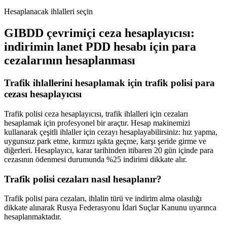
Hesaplanacak ihlalleri seçin
GIBDD çevrimiçi ceza hesaplayıcısı:
indirimin lanet PDD hesabı için para
cezalarının hesaplanması
Trafik ihlallerini hesaplamak için trafik polisi para
cezası hesaplayıcısı
Trafik polisi ceza hesaplayıcısı, trafik ihlalleri için cezaları
hesaplamak için profesyonel bir araçtır. Hesap makinemizi
kullanarak çeşitli ihlaller için cezayı hesaplayabilirsiniz: hız yapma,
uygunsuz park etme, kırmızı ışıkta geçme, karşı şeride girme ve
diğerleri. Hesaplayıcı, karar tarihinden itibaren 20 gün içinde para
cezasının ödenmesi durumunda %25 indirimi dikkate alır.
Trafik polisi cezaları nasıl hesaplanır?
Trafik polisi para cezaları, ihlalin türü ve indirim alma olasılığı
dikkate alınarak Rusya Federasyonu İdari Suçlar Kanunu uyarınca
hesaplanmaktadır.