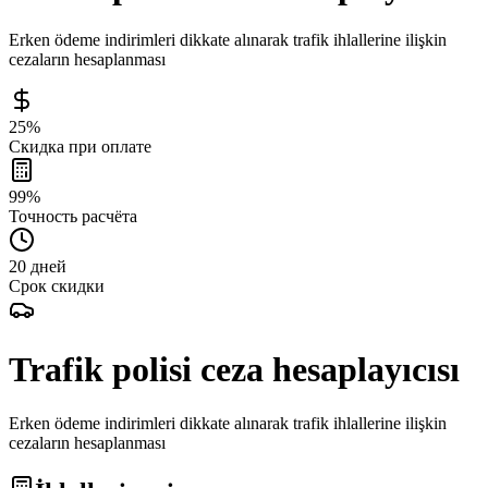
Erken ödeme indirimleri dikkate alınarak trafik ihlallerine ilişkin
cezaların hesaplanması
25%
Скидка при оплате
99%
Точность расчёта
20 дней
Срок скидки
Trafik polisi ceza hesaplayıcısı
Erken ödeme indirimleri dikkate alınarak trafik ihlallerine ilişkin
cezaların hesaplanması