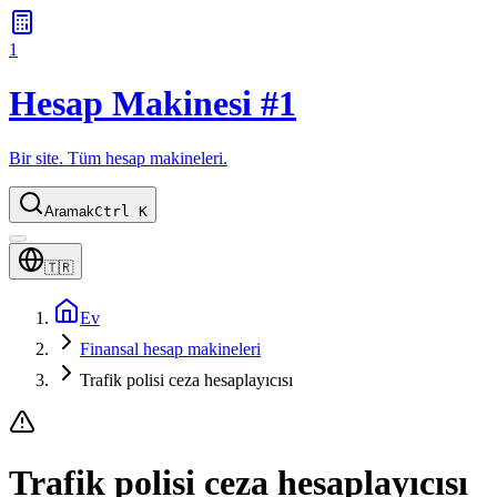
1
Hesap Makinesi #1
Bir site. Tüm hesap makineleri.
Aramak
Ctrl K
🇹🇷
Ev
Finansal hesap makineleri
Trafik polisi ceza hesaplayıcısı
Trafik polisi ceza hesaplayıcısı