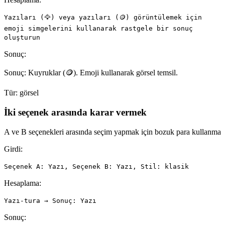
Yazıları (🦅) veya yazıları (🪙) görüntülemek için
emoji simgelerini kullanarak rastgele bir sonuç
oluşturun
Sonuç:
Sonuç: Kuyruklar (🪙). Emoji kullanarak görsel temsil.
Tür:
görsel
İki seçenek arasında karar vermek
A ve B seçenekleri arasında seçim yapmak için bozuk para kullanma
Girdi:
Seçenek A: Yazı, Seçenek B: Yazı, Stil: klasik
Hesaplama:
Yazı-tura → Sonuç: Yazı
Sonuç: