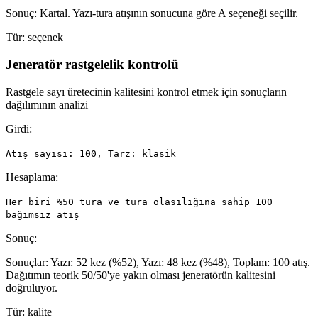
Sonuç: Kartal. Yazı-tura atışının sonucuna göre A seçeneği seçilir.
Tür:
seçenek
Jeneratör rastgelelik kontrolü
Rastgele sayı üretecinin kalitesini kontrol etmek için sonuçların
dağılımının analizi
Girdi:
Atış sayısı: 100, Tarz: klasik
Hesaplama:
Her biri %50 tura ve tura olasılığına sahip 100
bağımsız atış
Sonuç:
Sonuçlar: Yazı: 52 kez (%52), Yazı: 48 kez (%48), Toplam: 100 atış.
Dağıtımın teorik 50/50'ye yakın olması jeneratörün kalitesini
doğruluyor.
Tür:
kalite