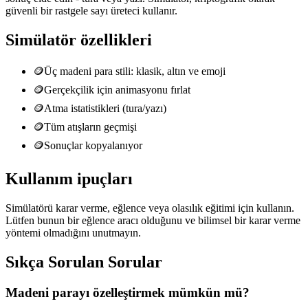
güvenli bir rastgele sayı üreteci kullanır.
Simülatör özellikleri
🪙
Üç madeni para stili: klasik, altın ve emoji
🪙
Gerçekçilik için animasyonu fırlat
🪙
Atma istatistikleri (tura/yazı)
🪙
Tüm atışların geçmişi
🪙
Sonuçlar kopyalanıyor
Kullanım ipuçları
Simülatörü karar verme, eğlence veya olasılık eğitimi için kullanın.
Lütfen bunun bir eğlence aracı olduğunu ve bilimsel bir karar verme
yöntemi olmadığını unutmayın.
Sıkça Sorulan Sorular
Madeni parayı özelleştirmek mümkün mü?