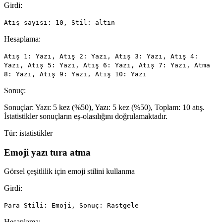
Girdi:
Atış sayısı: 10, Stil: altın
Hesaplama:
Atış 1: Yazı, Atış 2: Yazı, Atış 3: Yazı, Atış 4:
Yazı, Atış 5: Yazı, Atış 6: Yazı, Atış 7: Yazı, Atma
8: Yazı, Atış 9: Yazı, Atış 10: Yazı
Sonuç:
Sonuçlar: Yazı: 5 kez (%50), Yazı: 5 kez (%50), Toplam: 10 atış.
İstatistikler sonuçların eş-olasılığını doğrulamaktadır.
Tür:
istatistikler
Emoji yazı tura atma
Görsel çeşitlilik için emoji stilini kullanma
Girdi:
Para Stili: Emoji, Sonuç: Rastgele
Hesaplama: