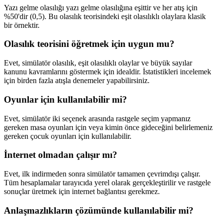
Yazı gelme olasılığı yazı gelme olasılığına eşittir ve her atış için
%50'dir (0,5). Bu olasılık teorisindeki eşit olasılıklı olaylara klasik
bir örnektir.
Olasılık teorisini öğretmek için uygun mu?
Evet, simülatör olasılık, eşit olasılıklı olaylar ve büyük sayılar
kanunu kavramlarını göstermek için idealdir. İstatistikleri incelemek
için birden fazla atışla denemeler yapabilirsiniz.
Oyunlar için kullanılabilir mi?
Evet, simülatör iki seçenek arasında rastgele seçim yapmanız
gereken masa oyunları için veya kimin önce gideceğini belirlemeniz
gereken çocuk oyunları için kullanılabilir.
İnternet olmadan çalışır mı?
Evet, ilk indirmeden sonra simülatör tamamen çevrimdışı çalışır.
Tüm hesaplamalar tarayıcıda yerel olarak gerçekleştirilir ve rastgele
sonuçlar üretmek için internet bağlantısı gerekmez.
Anlaşmazlıkların çözümünde kullanılabilir mi?