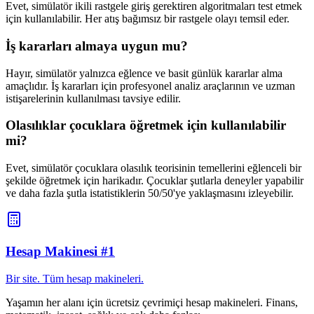
Evet, simülatör ikili rastgele giriş gerektiren algoritmaları test etmek
için kullanılabilir. Her atış bağımsız bir rastgele olayı temsil eder.
İş kararları almaya uygun mu?
Hayır, simülatör yalnızca eğlence ve basit günlük kararlar alma
amaçlıdır. İş kararları için profesyonel analiz araçlarının ve uzman
istişarelerinin kullanılması tavsiye edilir.
Olasılıklar çocuklara öğretmek için kullanılabilir
mi?
Evet, simülatör çocuklara olasılık teorisinin temellerini eğlenceli bir
şekilde öğretmek için harikadır. Çocuklar şutlarla deneyler yapabilir
ve daha fazla şutla istatistiklerin 50/50'ye yaklaşmasını izleyebilir.
Hesap Makinesi #1
Bir site. Tüm hesap makineleri.
Yaşamın her alanı için ücretsiz çevrimiçi hesap makineleri. Finans,