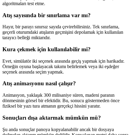
algoritmaları test etme.
Atış sayısında bir sınırlama var mı?
Hayır, bir parayı sınırsız sayıda çevirebilirsiniz. Tek sınırlama,
geçerli oturumdaki atışların geçmişini depolamak için kullanılan
tarayıcı belleği miktarıdır.
Kura çekmek için kullanılabilir mi?
Evet, simülatör iki seçenek arasında geçiş yapmak için harikadır.
Örneğin oyuna başlayacak takımı belirlemek veya iki eşdeğer
seçenek arasında seçim yapmak.
Atış animasyonu nasıl çalışır?
Animasyon, yaklaşık 300 milisaniye süren, madeni paranın
dönmesinin görsel bir efektidir. Bu, sonucu göstermeden önce
fiziksel bir yazı tura atmanın gerçekçi hissini yaratır.
Sonuçları dışa aktarmak mümkün mü?
Şu anda sonuçlar panoya kopyalanabilir ancak bir dosyaya
doğrudan aktarım mümkün değildir. Kopyalanan metni daha sonra