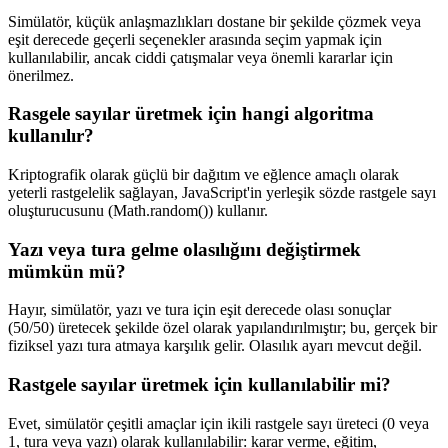
Simülatör, küçük anlaşmazlıkları dostane bir şekilde çözmek veya
eşit derecede geçerli seçenekler arasında seçim yapmak için
kullanılabilir, ancak ciddi çatışmalar veya önemli kararlar için
önerilmez.
Rasgele sayılar üretmek için hangi algoritma
kullanılır?
Kriptografik olarak güçlü bir dağıtım ve eğlence amaçlı olarak
yeterli rastgelelik sağlayan, JavaScript'in yerleşik sözde rastgele sayı
oluşturucusunu (Math.random()) kullanır.
Yazı veya tura gelme olasılığını değiştirmek
mümkün mü?
Hayır, simülatör, yazı ve tura için eşit derecede olası sonuçlar
(50/50) üretecek şekilde özel olarak yapılandırılmıştır; bu, gerçek bir
fiziksel yazı tura atmaya karşılık gelir. Olasılık ayarı mevcut değil.
Rastgele sayılar üretmek için kullanılabilir mi?
Evet, simülatör çeşitli amaçlar için ikili rastgele sayı üreteci (0 veya
1, tura veya yazı) olarak kullanılabilir: karar verme, eğitim,