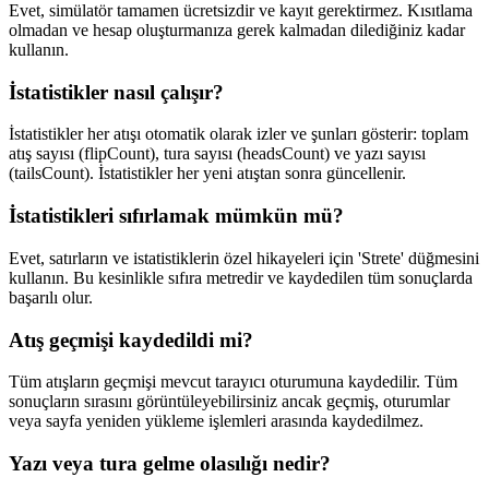
Evet, simülatör tamamen ücretsizdir ve kayıt gerektirmez. Kısıtlama
olmadan ve hesap oluşturmanıza gerek kalmadan dilediğiniz kadar
kullanın.
İstatistikler nasıl çalışır?
İstatistikler her atışı otomatik olarak izler ve şunları gösterir: toplam
atış sayısı (flipCount), tura sayısı (headsCount) ve yazı sayısı
(tailsCount). İstatistikler her yeni atıştan sonra güncellenir.
İstatistikleri sıfırlamak mümkün mü?
Evet, satırların ve istatistiklerin özel hikayeleri için 'Strete' düğmesini
kullanın. Bu kesinlikle sıfıra metredir ve kaydedilen tüm sonuçlarda
başarılı olur.
Atış geçmişi kaydedildi mi?
Tüm atışların geçmişi mevcut tarayıcı oturumuna kaydedilir. Tüm
sonuçların sırasını görüntüleyebilirsiniz ancak geçmiş, oturumlar
veya sayfa yeniden yükleme işlemleri arasında kaydedilmez.
Yazı veya tura gelme olasılığı nedir?