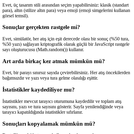
Evet, üç tasarım stili arasından seçim yapabilirsiniz: klasik (standart
para), altın (stilize altın para) veya emoji (emoji simgelerini kullanan
görsel temsil).
Sonuçlar gerçekten rastgele mi?
Evet, simülatör, her atış için eşit derecede olası bir sonuç (%50 tura,
%50 yazı) sağlayan kriptografik olarak güçlü bir JavaScript rastgele
sayı oluşturucusu (Math.random()) kullanır.
Art arda birkaç kez atmak mümkün mü?
Evet, bir parayı sınırsız sayıda çevirebilirsiniz. Her atış öncekilerden
bağımsızdır ve yazı veya tura gelme olasılığı eşittir.
İstatistikler kaydediliyor mu?
İstatistikler mevcut tarayıcı oturumuna kaydedilir ve toplam atış
sayısını, yazı ve tura sayısını gösterir. Sayfa yenilendiğinde veya
tarayıcı kapatıldığında istatistikler sıfırlanır.
Sonuçları kopyalamak mümkün mü?