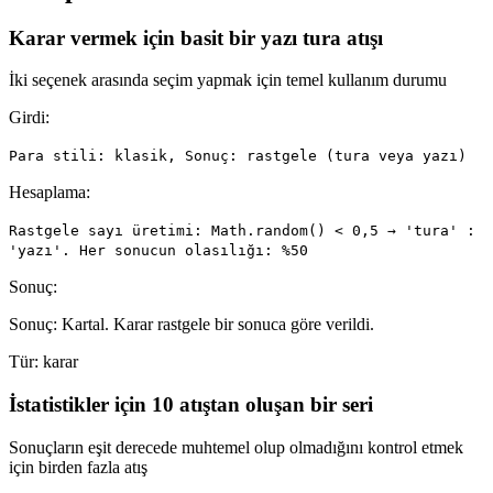
Karar vermek için basit bir yazı tura atışı
İki seçenek arasında seçim yapmak için temel kullanım durumu
Girdi:
Para stili: klasik, Sonuç: rastgele (tura veya yazı)
Hesaplama:
Rastgele sayı üretimi: Math.random() < 0,5 → 'tura' :
'yazı'. Her sonucun olasılığı: %50
Sonuç:
Sonuç: Kartal. Karar rastgele bir sonuca göre verildi.
Tür:
karar
İstatistikler için 10 atıştan oluşan bir seri
Sonuçların eşit derecede muhtemel olup olmadığını kontrol etmek
için birden fazla atış