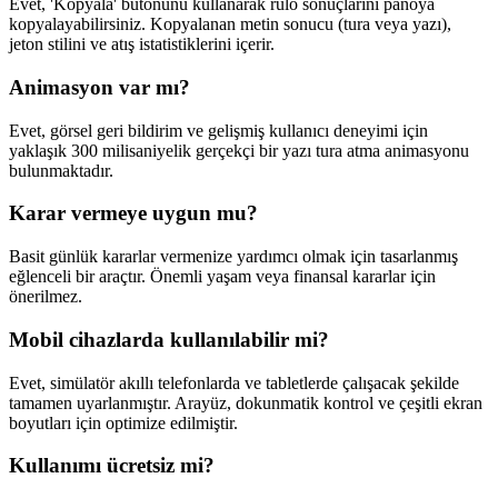
Evet, 'Kopyala' butonunu kullanarak rulo sonuçlarını panoya
kopyalayabilirsiniz. Kopyalanan metin sonucu (tura veya yazı),
jeton stilini ve atış istatistiklerini içerir.
Animasyon var mı?
Evet, görsel geri bildirim ve gelişmiş kullanıcı deneyimi için
yaklaşık 300 milisaniyelik gerçekçi bir yazı tura atma animasyonu
bulunmaktadır.
Karar vermeye uygun mu?
Basit günlük kararlar vermenize yardımcı olmak için tasarlanmış
eğlenceli bir araçtır. Önemli yaşam veya finansal kararlar için
önerilmez.
Mobil cihazlarda kullanılabilir mi?
Evet, simülatör akıllı telefonlarda ve tabletlerde çalışacak şekilde
tamamen uyarlanmıştır. Arayüz, dokunmatik kontrol ve çeşitli ekran
boyutları için optimize edilmiştir.
Kullanımı ücretsiz mi?