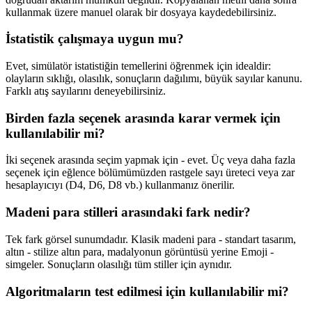
kullanmak üzere manuel olarak bir dosyaya kaydedebilirsiniz.
İstatistik çalışmaya uygun mu?
Evet, simülatör istatistiğin temellerini öğrenmek için idealdir:
olayların sıklığı, olasılık, sonuçların dağılımı, büyük sayılar kanunu.
Farklı atış sayılarını deneyebilirsiniz.
Birden fazla seçenek arasında karar vermek için
kullanılabilir mi?
İki seçenek arasında seçim yapmak için - evet. Üç veya daha fazla
seçenek için eğlence bölümümüzden rastgele sayı üreteci veya zar
hesaplayıcıyı (D4, D6, D8 vb.) kullanmanız önerilir.
Madeni para stilleri arasındaki fark nedir?
Tek fark görsel sunumdadır. Klasik madeni para - standart tasarım,
altın - stilize altın para, madalyonun görüntüsü yerine Emoji -
simgeler. Sonuçların olasılığı tüm stiller için aynıdır.
Algoritmaların test edilmesi için kullanılabilir mi?