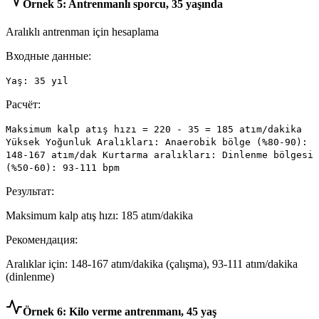
Örnek 5: Antrenmanlı sporcu, 35 yaşında
Aralıklı antrenman için hesaplama
Входные данные:
Yaş: 35 yıl
Расчёт:
Maksimum kalp atış hızı = 220 - 35 = 185 atım/dakika
Yüksek Yoğunluk Aralıkları: Anaerobik bölge (%80-90):
148-167 atım/dak Kurtarma aralıkları: Dinlenme bölgesi
(%50-60): 93-111 bpm
Результат:
Maksimum kalp atış hızı: 185 atım/dakika
Рекомендация:
Aralıklar için: 148-167 atım/dakika (çalışma), 93-111 atım/dakika
(dinlenme)
Örnek 6: Kilo verme antrenmanı, 45 yaş