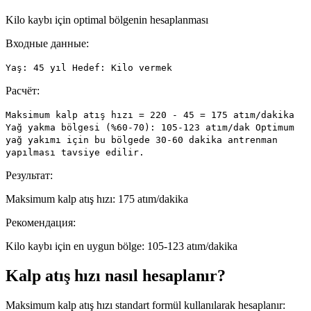
Kilo kaybı için optimal bölgenin hesaplanması
Входные данные:
Yaş: 45 yıl Hedef: Kilo vermek
Расчёт:
Maksimum kalp atış hızı = 220 - 45 = 175 atım/dakika
Yağ yakma bölgesi (%60-70): 105-123 atım/dak Optimum
yağ yakımı için bu bölgede 30-60 dakika antrenman
yapılması tavsiye edilir.
Результат:
Maksimum kalp atış hızı: 175 atım/dakika
Рекомендация:
Kilo kaybı için en uygun bölge: 105-123 atım/dakika
Kalp atış hızı nasıl hesaplanır?
Maksimum kalp atış hızı standart formül kullanılarak hesaplanır: