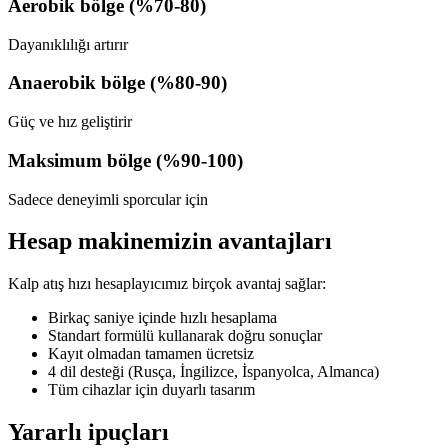
Aerobik bölge (%70-80)
Dayanıklılığı artırır
Anaerobik bölge (%80-90)
Güç ve hız geliştirir
Maksimum bölge (%90-100)
Sadece deneyimli sporcular için
Hesap makinemizin avantajları
Kalp atış hızı hesaplayıcımız birçok avantaj sağlar:
Birkaç saniye içinde hızlı hesaplama
Standart formülü kullanarak doğru sonuçlar
Kayıt olmadan tamamen ücretsiz
4 dil desteği (Rusça, İngilizce, İspanyolca, Almanca)
Tüm cihazlar için duyarlı tasarım
Yararlı ipuçları