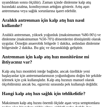
uyandıktan sonra ölçülür). Zaman içinde dinlenme kalp atış
hızındaki azalma, kondisyonun arttığını gösterir. Artış aşırı
antrenmana veya sağlık sorunlarına işaret edebilir.
Aralıklı antrenman için kalp atış hızı nasıl
kullanılır?
Aralıklı antrenman, yüksek yoğunluk (maksimumun %80-90'ı) ve
dinlenme (maksimumun %50-70'i) dönemlerini dönüşümlü olarak
uygular. Örneğin anaerobik bölgede 1 dakika, ardından dinlenme
bölgesinde 2 dakika. Bu güç ve dayanıklılığı geliştirir.
Antrenman için kalp atış hızı monitörüne mi
ihtiyacınız var?
Kalp atış hızı monitörü isteğe bağlıdır, ancak özellikle yeni
başlayanlar için antrenmanlarınızın yoğunluğunu doğru bir şekilde
izlemek için çok kullanışlıdır. Kalp atış hızınızı manuel olarak
ölçebilirsiniz ancak bu, egzersiz sırasında pek kullanışlı değildir.
Hangi kalp atış hızı sağlık için tehlikelidir?
Maksimum kalp atış hızını önemli ölçüde aşan veya semptomlara