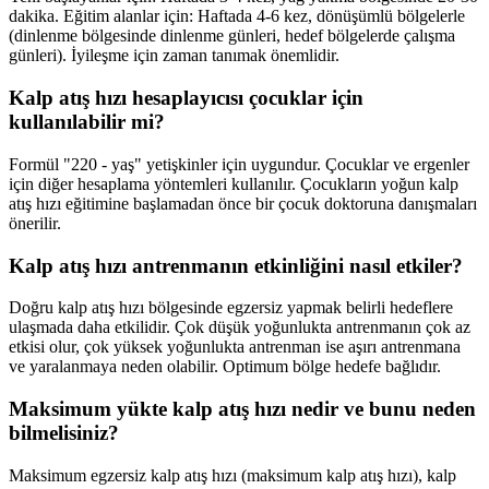
dakika. Eğitim alanlar için: Haftada 4-6 kez, dönüşümlü bölgelerle
(dinlenme bölgesinde dinlenme günleri, hedef bölgelerde çalışma
günleri). İyileşme için zaman tanımak önemlidir.
Kalp atış hızı hesaplayıcısı çocuklar için
kullanılabilir mi?
Formül "220 - yaş" yetişkinler için uygundur. Çocuklar ve ergenler
için diğer hesaplama yöntemleri kullanılır. Çocukların yoğun kalp
atış hızı eğitimine başlamadan önce bir çocuk doktoruna danışmaları
önerilir.
Kalp atış hızı antrenmanın etkinliğini nasıl etkiler?
Doğru kalp atış hızı bölgesinde egzersiz yapmak belirli hedeflere
ulaşmada daha etkilidir. Çok düşük yoğunlukta antrenmanın çok az
etkisi olur, çok yüksek yoğunlukta antrenman ise aşırı antrenmana
ve yaralanmaya neden olabilir. Optimum bölge hedefe bağlıdır.
Maksimum yükte kalp atış hızı nedir ve bunu neden
bilmelisiniz?
Maksimum egzersiz kalp atış hızı (maksimum kalp atış hızı), kalp