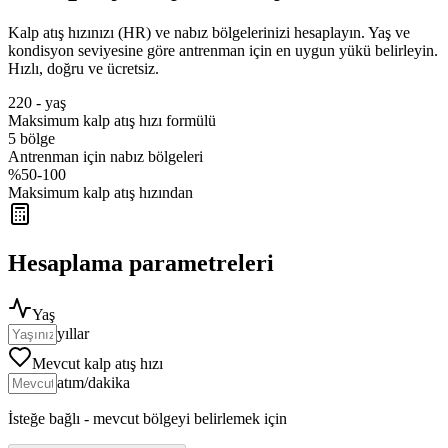
Kalp atış hızınızı (HR) ve nabız bölgelerinizi hesaplayın. Yaş ve
kondisyon seviyesine göre antrenman için en uygun yükü belirleyin.
Hızlı, doğru ve ücretsiz.
220 - yaş
Maksimum kalp atış hızı formülü
5 bölge
Antrenman için nabız bölgeleri
%50-100
Maksimum kalp atış hızından
Hesaplama parametreleri
Yaş
yıllar
Mevcut kalp atış hızı
atım/dakika
İsteğe bağlı - mevcut bölgeyi belirlemek için