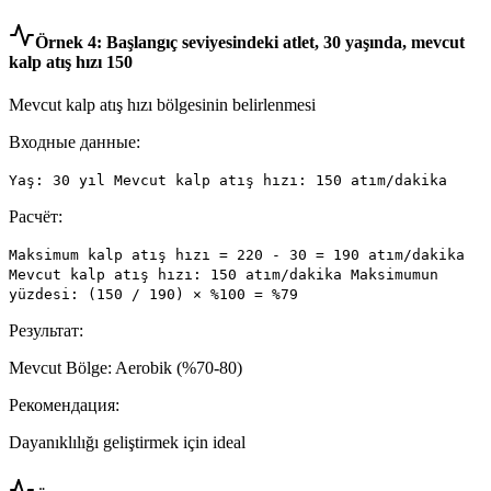
Örnek 4: Başlangıç ​​seviyesindeki atlet, 30 yaşında, mevcut
kalp atış hızı 150
Mevcut kalp atış hızı bölgesinin belirlenmesi
Входные данные:
Yaş: 30 yıl Mevcut kalp atış hızı: 150 atım/dakika
Расчёт:
Maksimum kalp atış hızı = 220 - 30 = 190 atım/dakika
Mevcut kalp atış hızı: 150 atım/dakika Maksimumun
yüzdesi: (150 / 190) × %100 = %79
Результат:
Mevcut Bölge: Aerobik (%70-80)
Рекомендация:
Dayanıklılığı geliştirmek için ideal