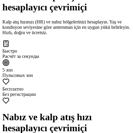
hesaplayıcı çevrimiçi
Kalp atış hızınızı (HR) ve nabız bölgelerinizi hesaplayın. Yaş ve
kondisyon seviyesine göre antrenman için en uygun yükü belirleyin.
Hızlı, doğru ve ücretsiz.
Быстро
Расчёт за секунды
5 зон
Пульсовых зон
Бесплатно
Без регистрации
Nabız ve kalp atış hızı
hesaplayıcı çevrimiçi