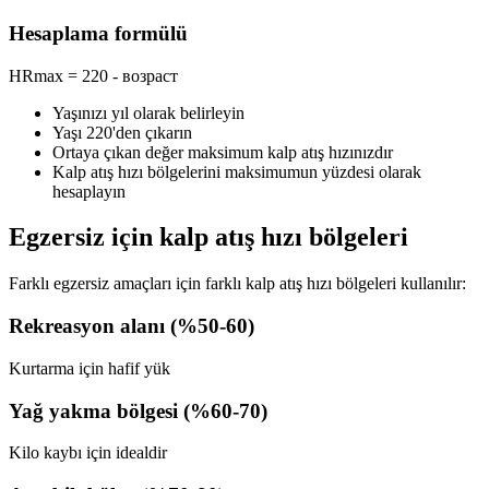
Hesaplama formülü
HRmax = 220 - возраст
Yaşınızı yıl olarak belirleyin
Yaşı 220'den çıkarın
Ortaya çıkan değer maksimum kalp atış hızınızdır
Kalp atış hızı bölgelerini maksimumun yüzdesi olarak
hesaplayın
Egzersiz için kalp atış hızı bölgeleri
Farklı egzersiz amaçları için farklı kalp atış hızı bölgeleri kullanılır:
Rekreasyon alanı (%50-60)
Kurtarma için hafif yük
Yağ yakma bölgesi (%60-70)
Kilo kaybı için idealdir