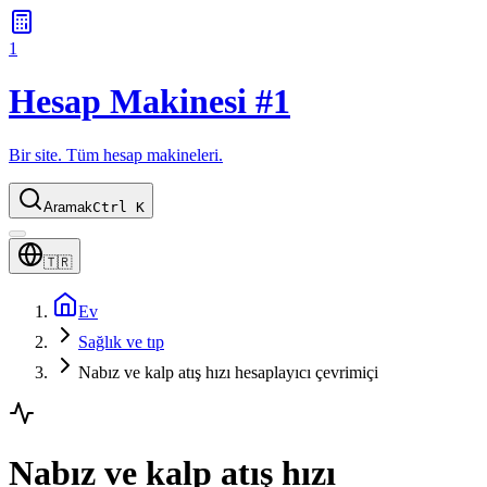
1
Hesap Makinesi #1
Bir site. Tüm hesap makineleri.
Aramak
Ctrl K
🇹🇷
Ev
Sağlık ve tıp
Nabız ve kalp atış hızı hesaplayıcı çevrimiçi
Nabız ve kalp atış hızı