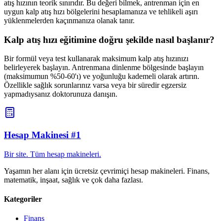
atış hızının teorik sınırıdır. Bu değeri bilmek, antrenman için en
uygun kalp atış hızı bölgelerini hesaplamanıza ve tehlikeli aşırı
yüklenmelerden kaçınmanıza olanak tanır.
Kalp atış hızı eğitimine doğru şekilde nasıl başlanır?
Bir formül veya test kullanarak maksimum kalp atış hızınızı
belirleyerek başlayın. Antrenmana dinlenme bölgesinde başlayın
(maksimumun %50-60'ı) ve yoğunluğu kademeli olarak artırın.
Özellikle sağlık sorunlarınız varsa veya bir süredir egzersiz
yapmadıysanız doktorunuza danışın.
Hesap Makinesi #1
Bir site. Tüm hesap makineleri.
Yaşamın her alanı için ücretsiz çevrimiçi hesap makineleri. Finans,
matematik, inşaat, sağlık ve çok daha fazlası.
Kategoriler
Finans