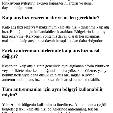
fonksiyonu iyileştirir, akciğer kapasitesini arttırır ve genel
dayanıklılığı arttırır.
Kalp atış hızı rezervi nedir ve neden gereklidir?
Kalp atış hızı rezervi = maksimum kalp atış hızı - dinlenme kalp atış
hızı. Bu, eğitim için kullanılabilecek aralıktır. Bölgelerin kalp atış
hızı rezervine (Karvonen yöntemi) dayalı olarak hesaplanması,
maksimum kalp atış hızına dayalı hesaplamadan daha doğrudur.
Farklı antrenman türlerinde kalp atış hızı nasıl
değişir?
Koşarken, kalp atış hızınız genellikle aynı algılanan eforla yürürken
veya bisiklete binerken olduğundan daha yüksektir. Yüzme, yatay
konum nedeniyle daha düşük kalp atış hızı sağlar. Kuvvet
antrenmanı kalp atış hızında kısa süreli artışlara neden olabilir.
Tüm antrenmanlar için aynı bölgeyi kullanabilir
miyim?
Yalnızca bir bölgenin kullanılması önerilmez. Antrenmanda çeşitli
bölgeler (farklı kalp atış hızı bölgelerinde antrenman), tek bir