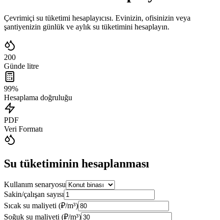
Çevrimiçi su tüketimi hesaplayıcısı. Evinizin, ofisinizin veya
şantiyenizin günlük ve aylık su tüketimini hesaplayın.
200
Günde litre
99%
Hesaplama doğruluğu
PDF
Veri Formatı
Su tüketiminin hesaplanması
Kullanım senaryosu
Sakin/çalışan sayısı
Sıcak su maliyeti (₽/m³)
Soğuk su maliyeti (₽/m³)