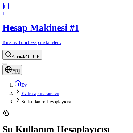
1
Hesap Makinesi #1
Bir site. Tüm hesap makineleri.
Aramak
Ctrl K
🇹🇷
Ev
Ev hesap makineleri
Su Kullanım Hesaplayıcısı
Su Kullanım Hesaplayıcısı