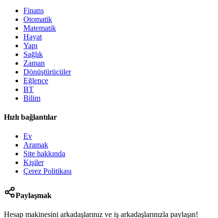
Finans
Otomatik
Matematik
Hayat
Yapı
Sağlık
Zaman
Dönüştürücüler
Eğlence
BT
Bilim
Hızlı bağlantılar
Ev
Aramak
Site hakkında
Kişiler
Çerez Politikası
Paylaşmak
Hesap makinesini arkadaşlarınız ve iş arkadaşlarınızla paylaşın!