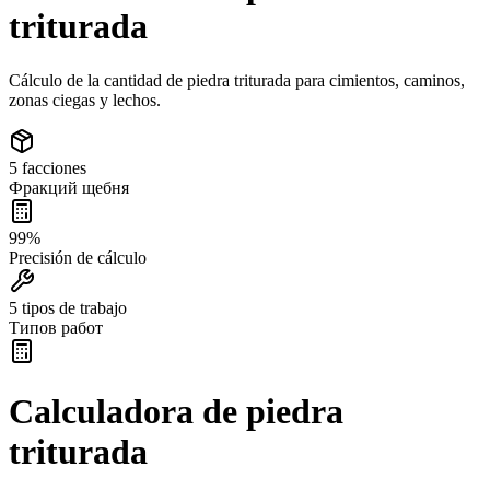
triturada
Cálculo de la cantidad de piedra triturada para cimientos, caminos,
zonas ciegas y lechos.
5 facciones
Фракций щебня
99%
Precisión de cálculo
5 tipos de trabajo
Типов работ
Calculadora de piedra
triturada