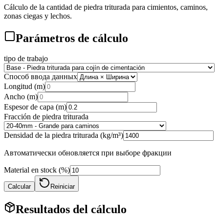
Cálculo de la cantidad de piedra triturada para cimientos, caminos,
zonas ciegas y lechos.
Parámetros de cálculo
tipo de trabajo
Способ ввода данных
Longitud (m)
Ancho (m)
Espesor de capa (m)
Fracción de piedra triturada
Densidad de la piedra triturada (kg/m³)
Автоматически обновляется при выборе фракции
Material en stock (%)
Calcular
Reiniciar
Resultados del cálculo