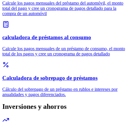
Calcule los pagos mensuales del préstamo del automóvil, el monto
total del pago y cree un cronograma de pagos detallado para la
compra de un automóvil
calculadora de préstamos al consumo
Calcule los pagos mensuales de un préstamo de consumo, el monto
total de los pagos y cree un cronograma de pagos detallado
Calculadora de sobrepago de préstamos
Cálculo del sobrepago de un préstamo en rublos e intereses por
anualidades y pagos diferenciados.
Inversiones y ahorros