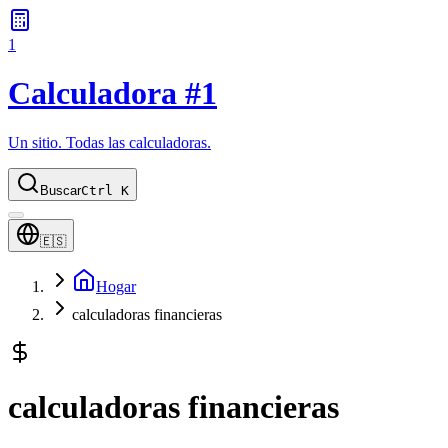
1
Calculadora #1
Un sitio. Todas las calculadoras.
Buscar
Ctrl K
🇪🇸
Hogar
calculadoras financieras
calculadoras financieras