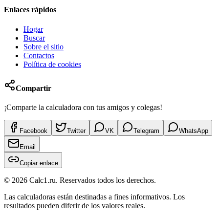
Enlaces rápidos
Hogar
Buscar
Sobre el sitio
Contactos
Política de cookies
Compartir
¡Comparte la calculadora con tus amigos y colegas!
Facebook
Twitter
VK
Telegram
WhatsApp
Email
Copiar enlace
©
2026
Calc1.ru.
Reservados todos los derechos.
Las calculadoras están destinadas a fines informativos. Los
resultados pueden diferir de los valores reales.