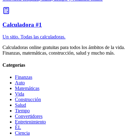
Calculadora #1
Un sitio. Todas las calculadoras.
Calculadoras online gratuitas para todos los ámbitos de la vida.
Finanzas, matemáticas, construcción, salud y mucho más.
Categorías
Finanzas
Auto
Matemáticas
Vida
Construcción
Salud
Tiempo
Convertidores
Entretenimiento
ÉL
Ciencia