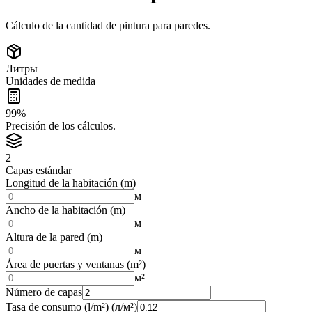
Cálculo de la cantidad de pintura para paredes.
Литры
Unidades de medida
99%
Precisión de los cálculos.
2
Capas estándar
Longitud de la habitación (m)
м
Ancho de la habitación (m)
м
Altura de la pared (m)
м
Área de puertas y ventanas (m²)
м²
Número de capas
Tasa de consumo (l/m²)
(л/м²)