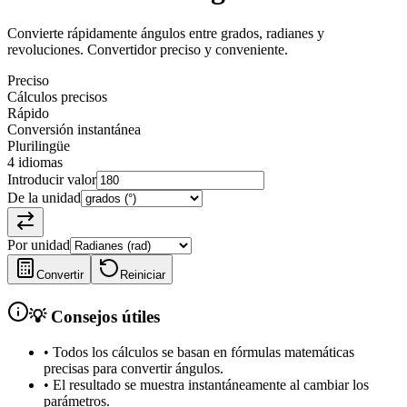
Convierte rápidamente ángulos entre grados, radianes y
revoluciones. Convertidor preciso y conveniente.
Preciso
Cálculos precisos
Rápido
Conversión instantánea
Plurilingüe
4 idiomas
Introducir valor
De la unidad
Por unidad
Convertir
Reiniciar
💡 Consejos útiles
•
Todos los cálculos se basan en fórmulas matemáticas
precisas para convertir ángulos.
•
El resultado se muestra instantáneamente al cambiar los
parámetros.