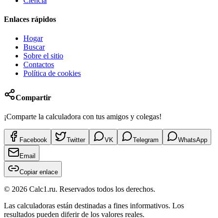
Ciencia
Enlaces rápidos
Hogar
Buscar
Sobre el sitio
Contactos
Política de cookies
Compartir
¡Comparte la calculadora con tus amigos y colegas!
Facebook
Twitter
VK
Telegram
WhatsApp
Email
Copiar enlace
©
2026
Calc1.ru.
Reservados todos los derechos.
Las calculadoras están destinadas a fines informativos. Los
resultados pueden diferir de los valores reales.