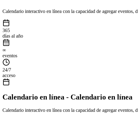
Calendario interactivo en línea con la capacidad de agregar eventos, dí
365
días al año
∞
eventos
24/7
acceso
Calendario en línea - Calendario en línea
Calendario interactivo en línea con la capacidad de agregar eventos, dí
Sobre el calendario