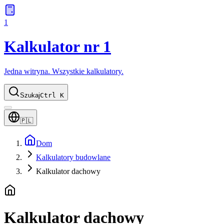
1
Kalkulator nr 1
Jedna witryna. Wszystkie kalkulatory.
Szukaj
Ctrl K
🇵🇱
Dom
Kalkulatory budowlane
Kalkulator dachowy
Kalkulator dachowy