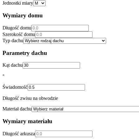
Jednostki miary
Wymiary domu
Długość domu
Szerokość domu
Typ dachu
Parametry dachu
Kąt dachu
°
Świadomość
Długość zwisu na obwodzie
Materiał dachu
Wymiary materiału
Długość arkusza