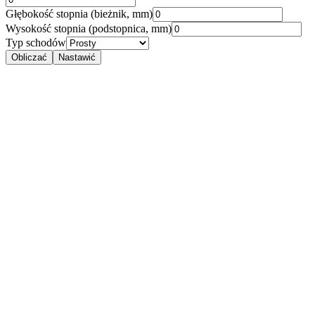
Głębokość stopnia (bieżnik, mm)
Wysokość stopnia (podstopnica, mm)
Typ schodów
Obliczać
Nastawić
Przykłady obliczeń schodów