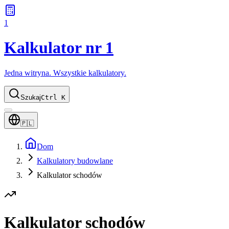
1
Kalkulator nr 1
Jedna witryna. Wszystkie kalkulatory.
Szukaj
Ctrl K
🇵🇱
Dom
Kalkulatory budowlane
Kalkulator schodów
Kalkulator schodów