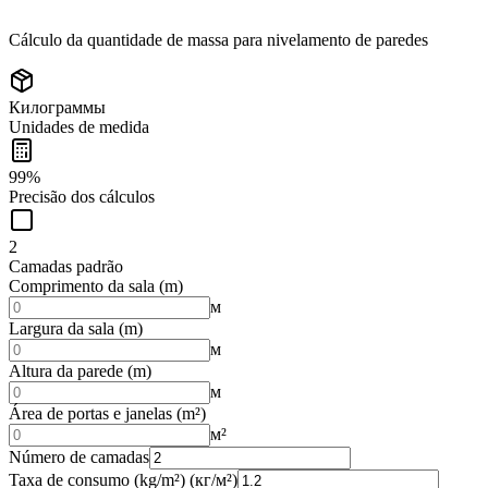
Cálculo da quantidade de massa para nivelamento de paredes
Килограммы
Unidades de medida
99%
Precisão dos cálculos
2
Camadas padrão
Comprimento da sala (m)
м
Largura da sala (m)
м
Altura da parede (m)
м
Área de portas e janelas (m²)
м²
Número de camadas
Taxa de consumo (kg/m²)
(кг/м²)