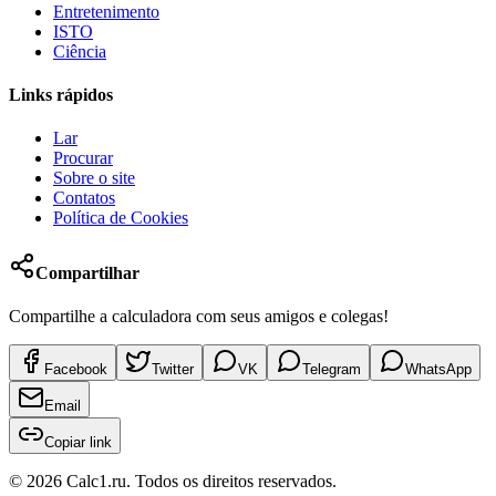
Entretenimento
ISTO
Ciência
Links rápidos
Lar
Procurar
Sobre o site
Contatos
Política de Cookies
Compartilhar
Compartilhe a calculadora com seus amigos e colegas!
Facebook
Twitter
VK
Telegram
WhatsApp
Email
Copiar link
©
2026
Calc1.ru.
Todos os direitos reservados.