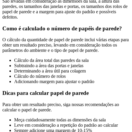
São levadas em consideração as dimensões da sala, a altura das
paredes, os tamanhos das janelas e portas, os tamanhos dos rolos de
papel de parede e a margem para ajuste do padrão e possíveis
defeitos.
Como é calculado o número de papéis de parede?
O cálculo da quantidade de papel de parede inclui várias etapas para
obter um resultado preciso, levando em consideração todos os
parâmetros do ambiente e o tipo de papel de parede.
Cálculo da área total das paredes da sala
Subtraindo a área das portas e janelas
Determinando a área útil para colagem
Cálculo do número de rolos
Adicionando margem para ajustar o padrão
Dicas para calcular papel de parede
Para obter um resultado preciso, siga nossas recomendações ao
calcular o papel de parede.
Meça cuidadosamente todas as dimensões da sala
Leve em consideração a repetição do padrão ao calcular
Sempre adicione uma margem de 10-15%