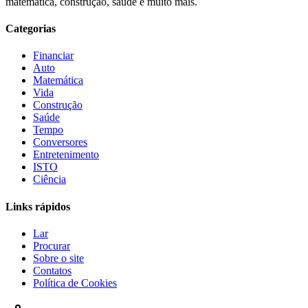
matemática, construção, saúde e muito mais.
Categorias
Financiar
Auto
Matemática
Vida
Construção
Saúde
Tempo
Conversores
Entretenimento
ISTO
Ciência
Links rápidos
Lar
Procurar
Sobre o site
Contatos
Política de Cookies