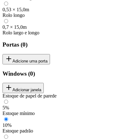
0,53 × 15,0m
Rolo longo
0,7 × 15,0m
Rolo largo e longo
Portas
(
0
)
Adicione uma porta
Windows
(
0
)
Adicionar janela
Estoque de papel de parede
5%
Estoque mínimo
10%
Estoque padrão