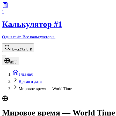
1
Калькулятор #1
Один сайт. Все калькуляторы.
Поиск
Ctrl K
🇷🇺
Главная
Время и дата
Мировое время — World Time
Мировое время — World Time