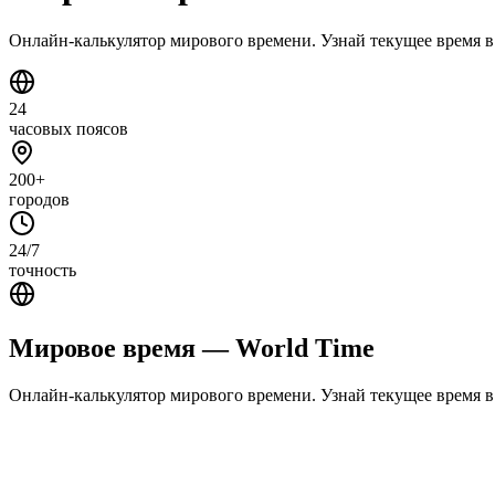
Онлайн-калькулятор мирового времени. Узнай текущее время в
24
часовых поясов
200+
городов
24/7
точность
Мировое время — World Time
Онлайн-калькулятор мирового времени. Узнай текущее время в
О калькуляторе мирового времени