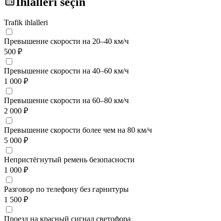
İhlalleri seçin
Trafik ihlalleri
Превышение скорости на 20–40 км/ч
500 ₽
Превышение скорости на 40–60 км/ч
1 000 ₽
Превышение скорости на 60–80 км/ч
2 000 ₽
Превышение скорости более чем на 80 км/ч
5 000 ₽
Непристёгнутый ремень безопасности
1 000 ₽
Разговор по телефону без гарнитуры
1 500 ₽
Проезд на красный сигнал светофора