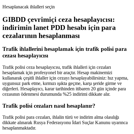
Hesaplanacak ihlalleri seçin
GIBDD çevrimiçi ceza hesaplayıcısı:
indirimin lanet PDD hesabı için para
cezalarının hesaplanması
Trafik ihlallerini hesaplamak için trafik polisi para
cezası hesaplayıcısı
Trafik polisi ceza hesaplayıcısı, trafik ihlalleri için cezaları
hesaplamak için profesyonel bir araçtır. Hesap makinemizi
kullanarak çeşitli ihlaller için cezayı hesaplayabilirsiniz: hız yapma,
uygunsuz park etme, kırmızı ışıkta geçme, karşı şeride girme ve
diğerleri. Hesaplayıcı, karar tarihinden itibaren 20 gün içinde para
cezasının ödenmesi durumunda %25 indirimi dikkate alır.
Trafik polisi cezaları nasıl hesaplanır?
Trafik polisi para cezaları, ihlalin türü ve indirim alma olasılığı
dikkate alınarak Rusya Federasyonu İdari Suçlar Kanunu uyarınca
hesaplanmaktadır.