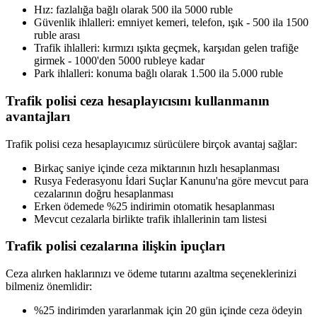
Hız: fazlalığa bağlı olarak 500 ila 5000 ruble
Güvenlik ihlalleri: emniyet kemeri, telefon, ışık - 500 ila 1500
ruble arası
Trafik ihlalleri: kırmızı ışıkta geçmek, karşıdan gelen trafiğe
girmek - 1000'den 5000 rubleye kadar
Park ihlalleri: konuma bağlı olarak 1.500 ila 5.000 ruble
Trafik polisi ceza hesaplayıcısını kullanmanın
avantajları
Trafik polisi ceza hesaplayıcımız sürücülere birçok avantaj sağlar:
Birkaç saniye içinde ceza miktarının hızlı hesaplanması
Rusya Federasyonu İdari Suçlar Kanunu'na göre mevcut para
cezalarının doğru hesaplanması
Erken ödemede %25 indirimin otomatik hesaplanması
Mevcut cezalarla birlikte trafik ihlallerinin tam listesi
Trafik polisi cezalarına ilişkin ipuçları
Ceza alırken haklarınızı ve ödeme tutarını azaltma seçeneklerinizi
bilmeniz önemlidir:
%25 indirimden yararlanmak için 20 gün içinde ceza ödeyin