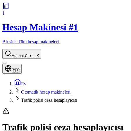
1
Hesap Makinesi #1
Bir site. Tüm hesap makineleri.
Aramak
Ctrl K
🇹🇷
Ev
Otomatik hesap makineleri
Trafik polisi ceza hesaplayıcısı
Trafik polisi ceza hesaplayıcısı