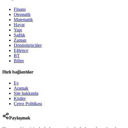
Finans
Otomatik
Matematik
Hayat
Yapı
Sağlık
Zaman
Dönüştürücüler
Eğlence
BT
Bilim
Hızlı bağlantılar
Ev
Aramak
Site hakkında
Kişiler
Çerez Politikası
Paylaşmak