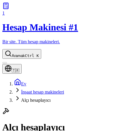
1
Hesap Makinesi #1
Bir site. Tüm hesap makineleri.
Aramak
Ctrl K
🇹🇷
Ev
İnşaat hesap makineleri
Alçı hesaplayıcı
Alçı hesaplayıcı