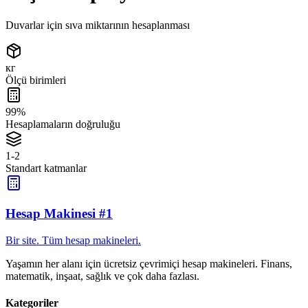
Duvarlar için sıva miktarının hesaplanması
кг
Ölçü birimleri
99%
Hesaplamaların doğruluğu
1-2
Standart katmanlar
Hesap Makinesi #1
Bir site. Tüm hesap makineleri.
Yaşamın her alanı için ücretsiz çevrimiçi hesap makineleri. Finans,
matematik, inşaat, sağlık ve çok daha fazlası.
Kategoriler