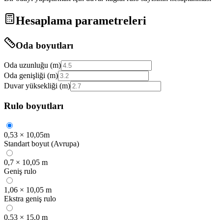
Hesaplama parametreleri
Oda boyutları
Oda uzunluğu (m)
Oda genişliği (m)
Duvar yüksekliği (m)
Rulo boyutları
0,53 × 10,05m
Standart boyut (Avrupa)
0,7 × 10,05 m
Geniş rulo
1,06 × 10,05 m
Ekstra geniş rulo
0,53 × 15,0 m