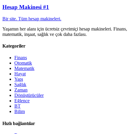
Hesap Makinesi #1
Bir site. Tüm hesap makineleri.
Yaşamın her alanı için ücretsiz çevrimiçi hesap makineleri. Finans,
matematik, inşaat, sağlık ve çok daha fazlası.
Kategoriler
Finans
Otomatik
Matematik
Hayat
Yapı
Sağlık
Zaman
Dönüştürücüler
Eğlence
BT
Bilim
Hızlı bağlantılar