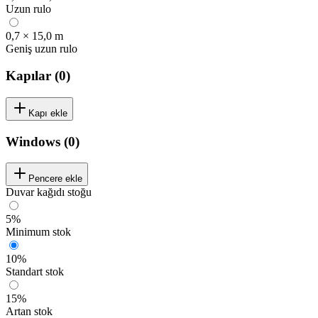
Uzun rulo
0,7 × 15,0 m
Geniş uzun rulo
Kapılar
(
0
)
Kapı ekle
Windows
(
0
)
Pencere ekle
Duvar kağıdı stoğu
5%
Minimum stok
10%
Standart stok
15%
Artan stok