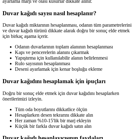
ayarlama marjı ve olası kusurlar dikkate alınır.
Duvar kağıdı sayısı nasıl hesaplanır?
Duvar kağıdı miktarının hesaplanması, odanın tüm parametrelerini
ve duvar kağıdı türünü dikkate alarak doğru bir sonuç elde etmek
için birkaç aşama içerir.
Odanın duvarlarının toplam alanının hesaplanması
Kapı ve pencerelerin alanını çıkarmak
Yapıştırma için kullanılabilir alanın belirlenmesi
Rulo sayısının hesaplanması
Deseni ayarlamak için kenar boşluğu ekleme
Duvar kağıdını hesaplamak için ipuçları
Doğru bir sonuç elde etmek için duvar kağıdını hesaplarken
önerilerimizi izleyin.
Tüm oda boyutlarını dikkatlice ölçün
Hesaplarken desen tekrarını dikkate alın
Her zaman %10-15'lik bir marj ekleyin
Küçük bir farkla duvar kağıdı satın alın
Duvar kağıdı hesaplayıcısının faydaları