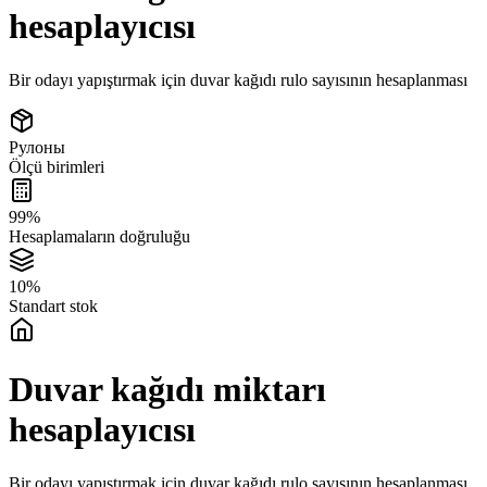
hesaplayıcısı
Bir odayı yapıştırmak için duvar kağıdı rulo sayısının hesaplanması
Рулоны
Ölçü birimleri
99%
Hesaplamaların doğruluğu
10%
Standart stok
Duvar kağıdı miktarı
hesaplayıcısı
Bir odayı yapıştırmak için duvar kağıdı rulo sayısının hesaplanması