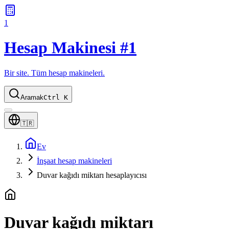
1
Hesap Makinesi #1
Bir site. Tüm hesap makineleri.
Aramak
Ctrl K
🇹🇷
Ev
İnşaat hesap makineleri
Duvar kağıdı miktarı hesaplayıcısı
Duvar kağıdı miktarı