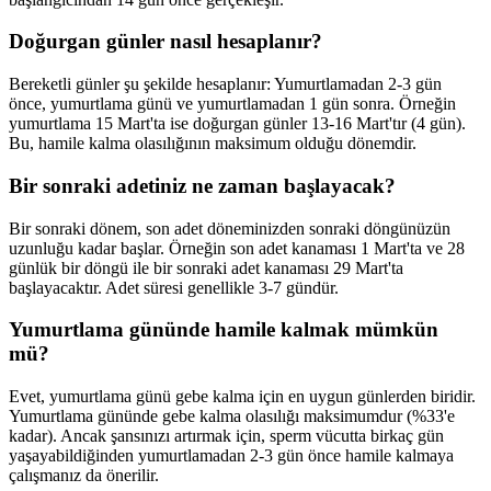
Doğurgan günler nasıl hesaplanır?
Bereketli günler şu şekilde hesaplanır: Yumurtlamadan 2-3 gün
önce, yumurtlama günü ve yumurtlamadan 1 gün sonra. Örneğin
yumurtlama 15 Mart'ta ise doğurgan günler 13-16 Mart'tır (4 gün).
Bu, hamile kalma olasılığının maksimum olduğu dönemdir.
Bir sonraki adetiniz ne zaman başlayacak?
Bir sonraki dönem, son adet döneminizden sonraki döngünüzün
uzunluğu kadar başlar. Örneğin son adet kanaması 1 Mart'ta ve 28
günlük bir döngü ile bir sonraki adet kanaması 29 Mart'ta
başlayacaktır. Adet süresi genellikle 3-7 gündür.
Yumurtlama gününde hamile kalmak mümkün
mü?
Evet, yumurtlama günü gebe kalma için en uygun günlerden biridir.
Yumurtlama gününde gebe kalma olasılığı maksimumdur (%33'e
kadar). Ancak şansınızı artırmak için, sperm vücutta birkaç gün
yaşayabildiğinden yumurtlamadan 2-3 gün önce hamile kalmaya
çalışmanız da önerilir.