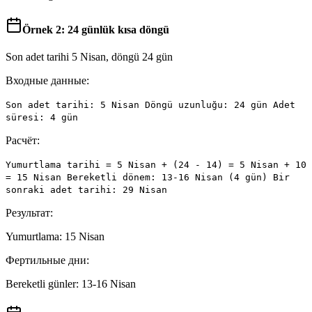
Örnek 2: 24 günlük kısa döngü
Son adet tarihi 5 Nisan, döngü 24 gün
Входные данные:
Son adet tarihi: 5 Nisan Döngü uzunluğu: 24 gün Adet
süresi: 4 gün
Расчёт:
Yumurtlama tarihi = 5 Nisan + (24 - 14) = 5 Nisan + 10
= 15 Nisan Bereketli dönem: 13-16 Nisan (4 gün) Bir
sonraki adet tarihi: 29 Nisan
Результат:
Yumurtlama: 15 Nisan
Фертильные дни:
Bereketli günler: 13-16 Nisan