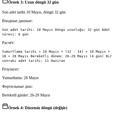
Örnek 3: Uzun döngü 32 gün
Son adet tarihi 10 Mayıs, döngü 32 gün
Входные данные:
Son adet tarihi: 10 Mayıs Döngü uzunluğu: 32 gün Adet
süresi: 6 gün
Расчёт:
Yumurtlama tarihi = 10 Mayıs + (32 - 14) = 10 Mayıs +
18 = 28 Mayıs Bereketli dönem: 26-29 Mayıs (4 gün) Bir
sonraki adet tarihi: 11 Haziran
Результат:
Yumurtlama: 28 Mayıs
Фертильные дни:
Bereketli günler: 26-29 Mayıs
Örnek 4: Düzensiz döngü (değişir)