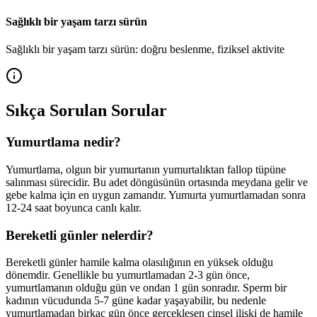
Sağlıklı bir yaşam tarzı sürün
Sağlıklı bir yaşam tarzı sürün: doğru beslenme, fiziksel aktivite
Sıkça Sorulan Sorular
Yumurtlama nedir?
Yumurtlama, olgun bir yumurtanın yumurtalıktan fallop tüpüne
salınması sürecidir. Bu adet döngüsünün ortasında meydana gelir ve
gebe kalma için en uygun zamandır. Yumurta yumurtlamadan sonra
12-24 saat boyunca canlı kalır.
Bereketli günler nelerdir?
Bereketli günler hamile kalma olasılığının en yüksek olduğu
dönemdir. Genellikle bu yumurtlamadan 2-3 gün önce,
yumurtlamanın olduğu gün ve ondan 1 gün sonradır. Sperm bir
kadının vücudunda 5-7 güne kadar yaşayabilir, bu nedenle
yumurtlamadan birkaç gün önce gerçekleşen cinsel ilişki de hamile