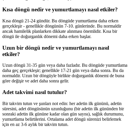
Kısa döngü nedir ve yumurtlamayı nasıl etkiler?
Kısa döngü 21-24 gündür. Bu döngüde yumurtlama daha erken
gerçekleşir - genellikle döngünün 7-10. günlerinde. Bu normaldir
ancak hamilelik planlarken dikkate alınması önemlidir. Kısa bir
döngü ile doğurganlık dönemi daha erken başlar.
Uzun bir döngü nedir ve yumurtlamayı nasıl
etkiler?
Uzun döngü 31-35 gün veya daha fazladır. Bu döngüde yumurtlama
daha geç gerçekleşir; genellikle 17-21 gün veya daha sonra. Bu da
normaldir. Uzun bir döngüyle birlikte doğurganlık dönemi de buna
göre değişir ve adet daha sonra gelir.
Adet takvimi nasıl tutulur?
Bir takvim tutun ve şunları not edin: her adetin ilk gününü, adetin
süresini, adet döngüsünün uzunluğunu (bir adetin ilk gününden bir
sonraki adetin ilk gününe kadar olan gün sayısı), sağlık durumunu,
yumurtlama belirtilerini. Ortalama adet döngü sürenizi belirlemek
için en az 3-6 aylık bir takvim tutun.