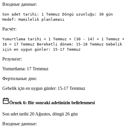
Входные данные:
Son adet tarihi: 1 Temmuz Döngü uzunluğu: 30 gün
Hedef: Hamilelik planlaması
Расчёт:
Yumurtlama tarihi = 1 Temmuz + (30 - 14) = 1 Temmuz +
16 = 17 Temmuz Bereketli dönem: 15-18 Temmuz Gebelik
için en uygun günler: 15-17 Temmuz
Результат:
Yumurtlama: 17 Temmuz
Фертильные дни:
Gebelik için en uygun günler: 15-17 Temmuz
Örnek 6: Bir sonraki adetinizin belirlenmesi
Son adet tarihi 20 Ağustos, döngü 26 gün
Входные данные: