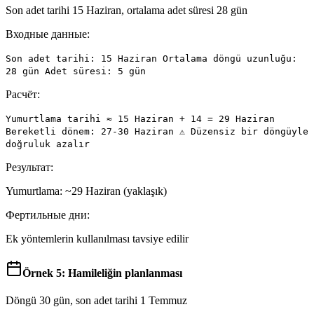
Son adet tarihi 15 Haziran, ortalama adet süresi 28 gün
Входные данные:
Son adet tarihi: 15 Haziran Ortalama döngü uzunluğu:
28 gün Adet süresi: 5 gün
Расчёт:
Yumurtlama tarihi ≈ 15 Haziran + 14 = 29 Haziran
Bereketli dönem: 27-30 Haziran ⚠️ Düzensiz bir döngüyle
doğruluk azalır
Результат:
Yumurtlama: ~29 Haziran (yaklaşık)
Фертильные дни:
Ek yöntemlerin kullanılması tavsiye edilir
Örnek 5: Hamileliğin planlanması
Döngü 30 gün, son adet tarihi 1 Temmuz