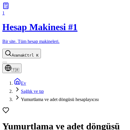
1
Hesap Makinesi #1
Bir site. Tüm hesap makineleri.
Aramak
Ctrl K
🇹🇷
Ev
Sağlık ve tıp
Yumurtlama ve adet döngüsü hesaplayıcısı
Yumurtlama ve adet döngüsü