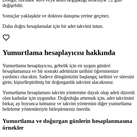
değişebilir.
Sonuçlar yaklaşıktır ve doktora danışma yerine geçmez.
Daha doğru hesaplamalar için bir adet takvimi tutun.
Yumurtlama hesaplayıcısı hakkında
Yumurtlama hesaplayıcısı, gebelik için en uygun günleri
hesaplamanıza ve bir sonraki adetinizin tarihini öğrenmenize
yardımcı olacaktır. Sadece döngünüzün başlangıç ​​tarihini ve süresini
girin; kişiselleştirilmiş bir doğurganlık takvimi alacaksınız.
Yumurtlama hesaplaması takvim yöntemine dayalı olup adeti düzenli
olan kadınlar için uygundur. Doğruluğu artırmak için, adet takvimini
birkaç ay boyunca tutmanız ve takvim yöntemini diğer yumurtlama
belirleme yöntemleriyle birleştirmeniz önerilir.
Yumurtlama ve doğurgan günlerin hesaplanmasına
örnekler