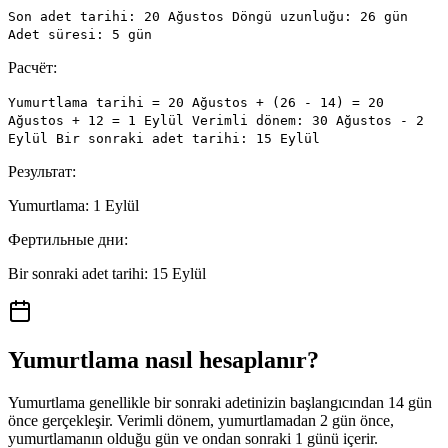
Son adet tarihi: 20 Ağustos Döngü uzunluğu: 26 gün
Adet süresi: 5 gün
Расчёт:
Yumurtlama tarihi = 20 Ağustos + (26 - 14) = 20
Ağustos + 12 = 1 Eylül Verimli dönem: 30 Ağustos - 2
Eylül Bir sonraki adet tarihi: 15 Eylül
Результат:
Yumurtlama: 1 Eylül
Фертильные дни:
Bir sonraki adet tarihi: 15 Eylül
Yumurtlama nasıl hesaplanır?
Yumurtlama genellikle bir sonraki adetinizin başlangıcından 14 gün
önce gerçekleşir. Verimli dönem, yumurtlamadan 2 gün önce,
yumurtlamanın olduğu gün ve ondan sonraki 1 günü içerir.