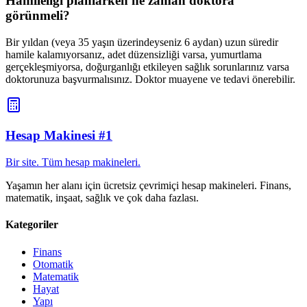
Hamileliği planlarken ne zaman doktora
görünmeli?
Bir yıldan (veya 35 yaşın üzerindeyseniz 6 aydan) uzun süredir
hamile kalamıyorsanız, adet düzensizliği varsa, yumurtlama
gerçekleşmiyorsa, doğurganlığı etkileyen sağlık sorunlarınız varsa
doktorunuza başvurmalısınız. Doktor muayene ve tedavi önerebilir.
Hesap Makinesi #1
Bir site. Tüm hesap makineleri.
Yaşamın her alanı için ücretsiz çevrimiçi hesap makineleri. Finans,
matematik, inşaat, sağlık ve çok daha fazlası.
Kategoriler
Finans
Otomatik
Matematik
Hayat
Yapı