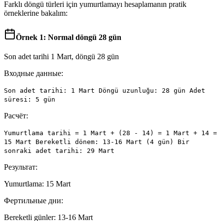
Farklı döngü türleri için yumurtlamayı hesaplamanın pratik
örneklerine bakalım:
Örnek 1: Normal döngü 28 gün
Son adet tarihi 1 Mart, döngü 28 gün
Входные данные:
Son adet tarihi: 1 Mart Döngü uzunluğu: 28 gün Adet
süresi: 5 gün
Расчёт:
Yumurtlama tarihi = 1 Mart + (28 - 14) = 1 Mart + 14 =
15 Mart Bereketli dönem: 13-16 Mart (4 gün) Bir
sonraki adet tarihi: 29 Mart
Результат:
Yumurtlama: 15 Mart
Фертильные дни:
Bereketli günler: 13-16 Mart