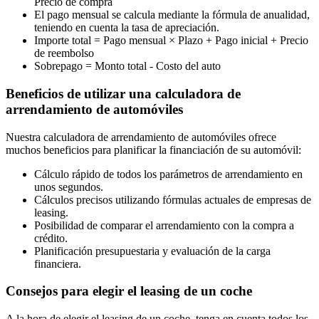
Precio de compra
El pago mensual se calcula mediante la fórmula de anualidad,
teniendo en cuenta la tasa de apreciación.
Importe total = Pago mensual × Plazo + Pago inicial + Precio
de reembolso
Sobrepago = Monto total - Costo del auto
Beneficios de utilizar una calculadora de
arrendamiento de automóviles
Nuestra calculadora de arrendamiento de automóviles ofrece
muchos beneficios para planificar la financiación de su automóvil:
Cálculo rápido de todos los parámetros de arrendamiento en
unos segundos.
Cálculos precisos utilizando fórmulas actuales de empresas de
leasing.
Posibilidad de comparar el arrendamiento con la compra a
crédito.
Planificación presupuestaria y evaluación de la carga
financiera.
Consejos para elegir el leasing de un coche
A la hora de elegir el leasing de un coche, tenga en cuenta todos los