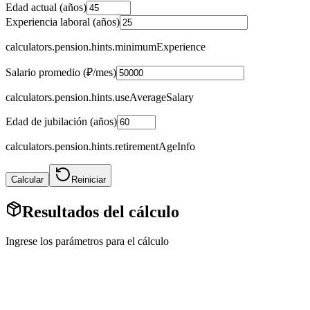
Edad actual (años)
Experiencia laboral (años)
calculators.pension.hints.minimumExperience
Salario promedio (₽/mes)
calculators.pension.hints.useAverageSalary
Edad de jubilación (años)
calculators.pension.hints.retirementAgeInfo
Calcular
Reiniciar
Resultados del cálculo
Ingrese los parámetros para el cálculo
Calculadora de pensiones en línea