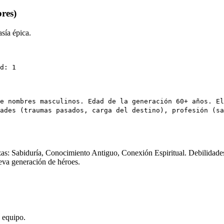
res)
sía épica.
d: 1
e nombres masculinos. Edad de la generación 60+ años. El
ades (traumas pasados, carga del destino), profesión (sa
ezas: Sabiduría, Conocimiento Antiguo, Conexión Espiritual. Debilidades
eva generación de héroes.
 equipo.