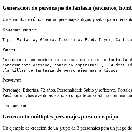
Generación de personajes de fantasía (ancianos, homb
Un ejemplo de cómo crear un personaje antiguo y sabio para una fanta
Входные данные:
Tipo: Fantasía, Género: Masculino, Edad: Mayor, Cantida
Расчёт:
Seleccionar un nombre de la base de datos de fantasía d
conocimiento antiguo, conexión espiritual), 2-4 debilid
plantillas de fantasía de personajes más antiguos.
Результат:
Personaje: Etherius, 72 años. Personalidad: Sabio y reflexivo. Fortal
Pasó por muchas aventuras y ahora comparte su sabiduría con una nu
Тип:
anciano
Generando múltiples personajes para un equipo.
Un ejemplo de creación de un grupo de 3 personajes para un juego de