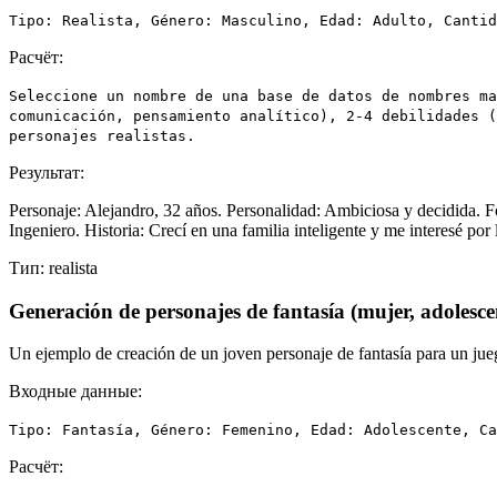
Tipo: Realista, Género: Masculino, Edad: Adulto, Cantid
Расчёт:
Seleccione un nombre de una base de datos de nombres ma
comunicación, pensamiento analítico), 2-4 debilidades (
personajes realistas.
Результат:
Personaje: Alejandro, 32 años. Personalidad: Ambiciosa y decidida. F
Ingeniero. Historia: Crecí en una familia inteligente y me interesé po
Тип:
realista
Generación de personajes de fantasía (mujer, adolesce
Un ejemplo de creación de un joven personaje de fantasía para un jueg
Входные данные:
Tipo: Fantasía, Género: Femenino, Edad: Adolescente, Ca
Расчёт: