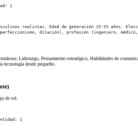
ad: 1
sculinos realistas. Edad de generación 25-55 años. Elecc
perfeccionismo, dilación), profesión (ingeniero, médico,
ortalezas: Liderazgo, Pensamiento estratégico, Habilidades de comunica
r la tecnología desde pequeño.
nte)
o de rol.
ntidad: 1