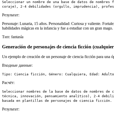
Seleccionar un nombre de una base de datos de nombres f
coraje), 2-4 debilidades (orgullo, imprudencia), profes
Результат:
Personaje: Lunaria, 15 años. Personalidad: Curiosa y valiente. Forta
habilidades mágicas en la infancia y fue a estudiar con un gran mago.
Тип:
fantasía
Generación de personajes de ciencia ficción (cualquier
Un ejemplo de creación de un personaje de ciencia ficción para una óp
Входные данные:
Tipo: Ciencia ficción, Género: Cualquiera, Edad: Adulto
Расчёт:
Seleccionar nombres de la base de datos de nombres de c
técnica, innovación, pensamiento analítico), 2-4 debili
basada en plantillas de personajes de ciencia ficción.
Результат: