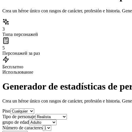
Crea un héroe único con rasgos de carácter, profesión e historia. Gene
3
Типа персонажей
5
Персонажей за раз
Бесплатно
Использование
Generador de estadísticas de pe
Crea un héroe único con rasgos de carácter, profesión e historia. Gene
Piso
Tipo de personaje
grupo de edad
Número de caracteres