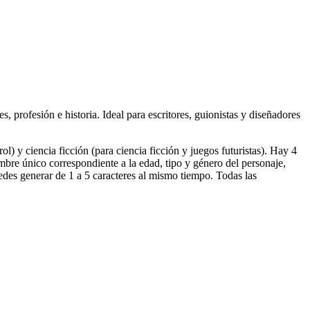
, profesión e historia. Ideal para escritores, guionistas y diseñadores
rol) y ciencia ficción (para ciencia ficción y juegos futuristas). Hay 4
mbre único correspondiente a la edad, tipo y género del personaje,
uedes generar de 1 a 5 caracteres al mismo tiempo. Todas las