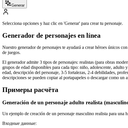
Generar
Selecciona opciones y haz clic en 'Generar' para crear tu personaje.
Generador de personajes en línea
Nuestro generador de personajes te ayudará a crear héroes únicos con un
de juegos.
El generador admite 3 tipos de personajes: realistas (para obras modernas
grupos de edad disponibles para cada tipo: niño, adolescente, adulto y
edad, descripción del personaje, 3-5 fortalezas, 2-4 debilidades, prof
descripciones se pueden copiar al portapapeles o descargar como un ar
Примеры расчёта
Generación de un personaje adulto realista (masculin
Un ejemplo de creación de un personaje masculino realista para una h
Входные данные: