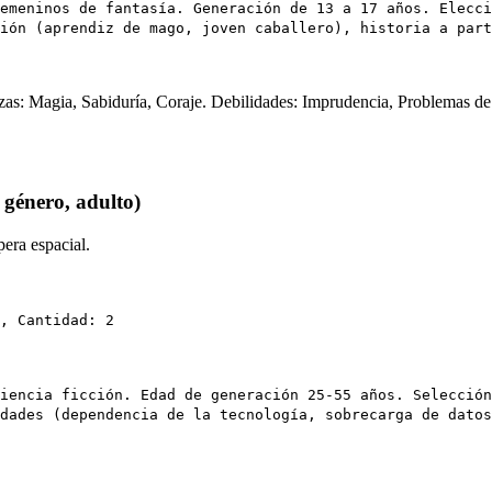
emeninos de fantasía. Generación de 13 a 17 años. Elecci
ión (aprendiz de mago, joven caballero), historia a part
lezas: Magia, Sabiduría, Coraje. Debilidades: Imprudencia, Problemas d
 género, adulto)
era espacial.
, Cantidad: 2
iencia ficción. Edad de generación 25-55 años. Selección
dades (dependencia de la tecnología, sobrecarga de datos