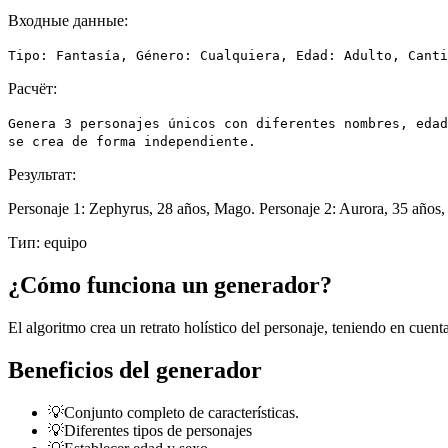
Входные данные:
Tipo: Fantasía, Género: Cualquiera, Edad: Adulto, Canti
Расчёт:
Genera 3 personajes únicos con diferentes nombres, edad
se crea de forma independiente.
Результат:
Personaje 1: Zephyrus, 28 años, Mago. Personaje 2: Aurora, 35 años, 
Тип:
equipo
¿Cómo funciona un generador?
El algoritmo crea un retrato holístico del personaje, teniendo en cuenta
Beneficios del generador
💡
Conjunto completo de características.
💡
Diferentes tipos de personajes