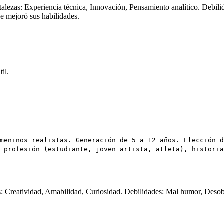
rtalezas: Experiencia técnica, Innovación, Pensamiento analítico. Debil
ue mejoró sus habilidades.
il.
meninos realistas. Generación de 5 a 12 años. Elección d
 profesión (estudiante, joven artista, atleta), historia
as: Creatividad, Amabilidad, Curiosidad. Debilidades: Mal humor, Desob