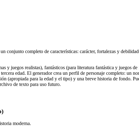
 conjunto completo de características: carácter, fortalezas y debilidades
 y juegos realistas), fantásticos (para literatura fantástica y juegos de 
 tercera edad. El generador crea un perfil de personaje completo: un no
esión (apropiada para la edad y el tipo) y una breve historia de fondo. P
chivo de texto para uso futuro.
o)
istoria moderna.