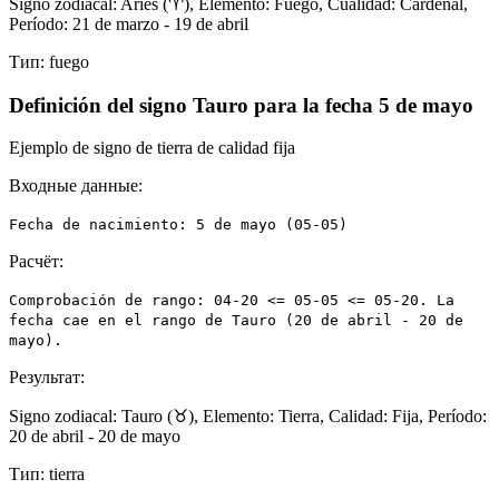
Signo zodiacal: Aries (♈), Elemento: Fuego, Cualidad: Cardenal,
Período: 21 de marzo - 19 de abril
Тип:
fuego
Definición del signo Tauro para la fecha 5 de mayo
Ejemplo de signo de tierra de calidad fija
Входные данные:
Fecha de nacimiento: 5 de mayo (05-05)
Расчёт:
Comprobación de rango: 04-20 <= 05-05 <= 05-20. La
fecha cae en el rango de Tauro (20 de abril - 20 de
mayo).
Результат:
Signo zodiacal: Tauro (♉), Elemento: Tierra, Calidad: Fija, Período:
20 de abril - 20 de mayo
Тип:
tierra