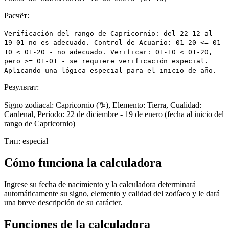
Расчёт:
Verificación del rango de Capricornio: del 22-12 al
19-01 no es adecuado. Control de Acuario: 01-20 <= 01-
10 < 01-20 - no adecuado. Verificar: 01-10 < 01-20,
pero >= 01-01 - se requiere verificación especial.
Aplicando una lógica especial para el inicio de año.
Результат:
Signo zodiacal: Capricornio (♑), Elemento: Tierra, Cualidad:
Cardenal, Período: 22 de diciembre - 19 de enero (fecha al inicio del
rango de Capricornio)
Тип:
especial
Cómo funciona la calculadora
Ingrese su fecha de nacimiento y la calculadora determinará
automáticamente su signo, elemento y calidad del zodíaco y le dará
una breve descripción de su carácter.
Funciones de la calculadora