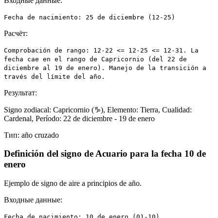
Входные данные:
Fecha de nacimiento: 25 de diciembre (12-25)
Расчёт:
Comprobación de rango: 12-22 <= 12-25 <= 12-31. La
fecha cae en el rango de Capricornio (del 22 de
diciembre al 19 de enero). Manejo de la transición a
través del límite del año.
Результат:
Signo zodiacal: Capricornio (♑), Elemento: Tierra, Cualidad:
Cardenal, Período: 22 de diciembre - 19 de enero
Тип:
año cruzado
Definición del signo de Acuario para la fecha 10 de
enero
Ejemplo de signo de aire a principios de año.
Входные данные:
Fecha de nacimiento: 10 de enero (01-10)