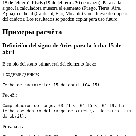
18 de febrero), Piscis (19 de febrero - 20 de marzo). Para cada
signo, la calculadora muestra el elemento (Fuego, Tierra, Aire,
Agua), cualidad (Cardenal, Fijo, Mutable) y una breve descripción
del carácter. Los resultados se pueden copiar para uso futuro.
Примеры расчёта
Definición del signo de Aries para la fecha 15 de
abril
Ejemplo del signo primaveral del elemento fuego.
Входные данные:
Fecha de nacimiento: 15 de abril (04-15)
Расчёт:
Comprobación de rango: 03-21 <= 04-15 <= 04-19. La
fecha cae dentro del rango de Aries (21 de marzo - 19
de abril).
Результат: