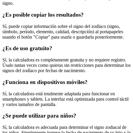
signo.
¿Es posible copiar los resultados?
Sí, puede copiar información sobre el signo del zodíaco (signo,
símbolo, período, elemento, calidad, descripción) al portapapeles
usando el botón "Copiar" para usarla o guardarla posteriormente.
¿Es de uso gratuito?
Sí, la calculadora es completamente gratuita y no requiere registro.
Úsalo tantas veces como quieras sin restricciones para determinar los
signos del zodíaco por fechas de nacimiento.
¿Funciona en dispositivos móviles?
Sí, la calculadora está totalmente adaptada para funcionar en
smartphones y tablets. La interfaz está optimizada para control táctil
y varios tamaños de pantalla.
¿Se puede utilizar para niños?
Sí, la calculadora es adecuada para determinar el signo zodiacal de
los niños. Simplemente ingrese la fecha de nacimiento de su hijo y la