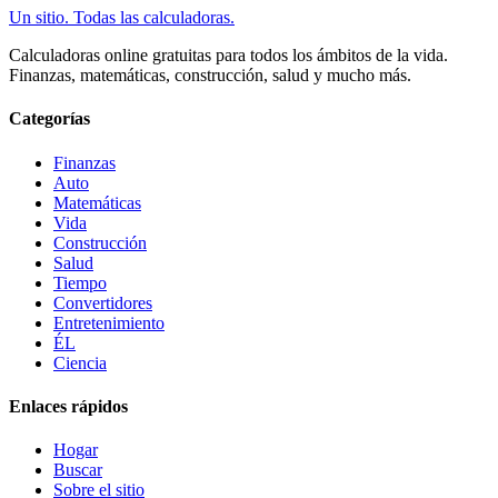
Un sitio. Todas las calculadoras.
Calculadoras online gratuitas para todos los ámbitos de la vida.
Finanzas, matemáticas, construcción, salud y mucho más.
Categorías
Finanzas
Auto
Matemáticas
Vida
Construcción
Salud
Tiempo
Convertidores
Entretenimiento
ÉL
Ciencia
Enlaces rápidos
Hogar
Buscar
Sobre el sitio