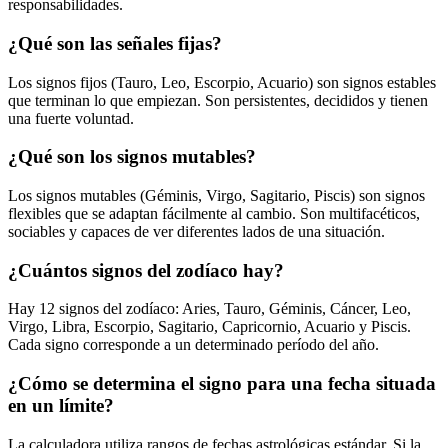
responsabilidades.
¿Qué son las señales fijas?
Los signos fijos (Tauro, Leo, Escorpio, Acuario) son signos estables
que terminan lo que empiezan. Son persistentes, decididos y tienen
una fuerte voluntad.
¿Qué son los signos mutables?
Los signos mutables (Géminis, Virgo, Sagitario, Piscis) son signos
flexibles que se adaptan fácilmente al cambio. Son multifacéticos,
sociables y capaces de ver diferentes lados de una situación.
¿Cuántos signos del zodíaco hay?
Hay 12 signos del zodíaco: Aries, Tauro, Géminis, Cáncer, Leo,
Virgo, Libra, Escorpio, Sagitario, Capricornio, Acuario y Piscis.
Cada signo corresponde a un determinado período del año.
¿Cómo se determina el signo para una fecha situada
en un límite?
La calculadora utiliza rangos de fechas astrológicas estándar. Si la