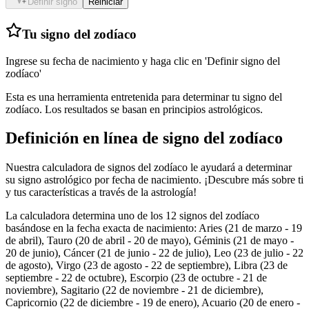
Definir signo
Reiniciar
Tu signo del zodíaco
Ingrese su fecha de nacimiento y haga clic en 'Definir signo del
zodíaco'
Esta es una herramienta entretenida para determinar tu signo del
zodíaco. Los resultados se basan en principios astrológicos.
Definición en línea de signo del zodíaco
Nuestra calculadora de signos del zodíaco le ayudará a determinar
su signo astrológico por fecha de nacimiento. ¡Descubre más sobre ti
y tus características a través de la astrología!
La calculadora determina uno de los 12 signos del zodíaco
basándose en la fecha exacta de nacimiento: Aries (21 de marzo - 19
de abril), Tauro (20 de abril - 20 de mayo), Géminis (21 de mayo -
20 de junio), Cáncer (21 de junio - 22 de julio), Leo (23 de julio - 22
de agosto), Virgo (23 de agosto - 22 de septiembre), Libra (23 de
septiembre - 22 de octubre), Escorpio (23 de octubre - 21 de
noviembre), Sagitario (22 de noviembre - 21 de diciembre),
Capricornio (22 de diciembre - 19 de enero), Acuario (20 de enero -