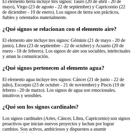
El elemento tierra incluye tres signos: Tauro (20 de abril - 20 de
mayo), Virgo (23 de agosto - 22 de septiembre) y Capricornio (22
de diciembre - 19 de enero). Los signos de tierra son prácticos,
fiables y orientados materialmente.
¿Qué signos se relacionan con el elemento aire?
El elemento aire incluye tres signos: Géminis (21 de mayo - 20 de
junio), Libra (23 de septiembre - 22 de octubre) y Acuario (20 de
enero - 18 de febrero). Los signos de aire son sociables, intelectuales
y aman la comunicación.
¿Qué signos pertenecen al elemento agua?
El elemento agua incluye tres signos: Cáncer (21 de junio - 22 de
julio), Escorpio (23 de octubre - 21 de noviembre) y Piscis (19 de
febrero - 20 de marzo). Los signos de agua son emocionales,
intuitivos y sensibles.
¿Qué son los signos cardinales?
Los signos cardinales (Aries, Cáncer, Libra, Capricornio) son signos
proactivos que inician nuevos proyectos y luchan por lograr
cambios. Son activos, ambiciosos y dispuestos a asumir